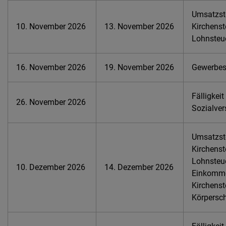
Umsatzste
10. November 2026
13. November 2026
Kirchenst
Lohnsteu
16. November 2026
19. November 2026
Gewerbest
Fälligkeit
26. November 2026
Sozialver
Umsatzste
Kirchenst
Lohnsteue
10. Dezember 2026
14. Dezember 2026
Einkomme
Kirchenst
Körpersch