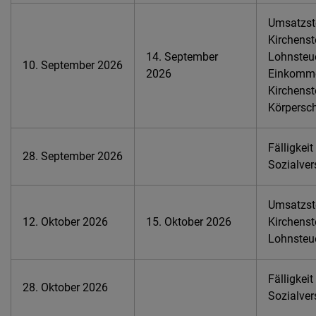
Umsatzste
Kirchenst
14. September
Lohnsteue
10. September 2026
2026
Einkomme
Kirchenst
Körpersch
Fälligkeit
28. September 2026
Sozialver
Umsatzste
12. Oktober 2026
15. Oktober 2026
Kirchenst
Lohnsteu
Fälligkeit
28. Oktober 2026
Sozialver