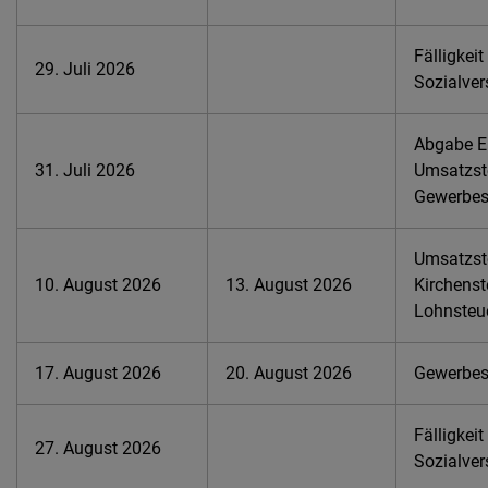
Fälligkeit
29. Juli 2026
Sozialver
Abgabe E
31. Juli 2026
Umsatzst
Gewerbes
Umsatzste
10. August 2026
13. August 2026
Kirchenst
Lohnsteu
17. August 2026
20. August 2026
Gewerbest
Fälligkeit
27. August 2026
Sozialver