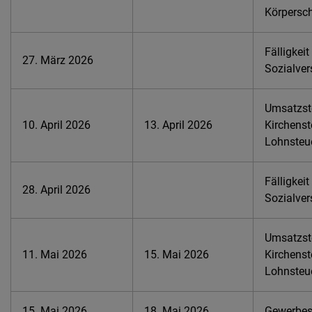
Körpersch
Fälligkeit
27. März 2026
Sozialver
Umsatzste
10. April 2026
13. April 2026
Kirchenst
Lohnsteu
Fälligkeit
28. April 2026
Sozialver
Umsatzste
11. Mai 2026
15. Mai 2026
Kirchenst
Lohnsteu
15. Mai 2026
18. Mai 2026
Gewerbest