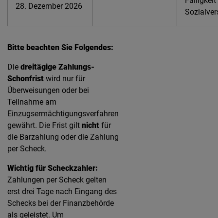
Fälligkeit
28. Dezember 2026
Sozialver
Bitte beachten Sie Folgendes:
Die
dreitägige Zahlungs-
Schonfrist
wird nur für
Überweisungen oder bei
Teilnahme am
Einzugsermächtigungsverfahren
gewährt. Die Frist gilt
nicht
für
die Barzahlung oder die Zahlung
per Scheck.
Wichtig für Scheckzahler:
Zahlungen per Scheck gelten
erst drei Tage nach Eingang des
Schecks bei der Finanzbehörde
als geleistet. Um