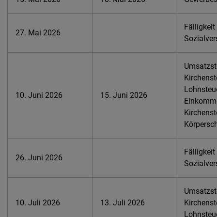
Fälligkeit
27. Mai 2026
Sozialver
Umsatzste
Kirchenst
Lohnsteue
10. Juni 2026
15. Juni 2026
Einkomme
Kirchenst
Körpersch
Fälligkeit
26. Juni 2026
Sozialver
Umsatzste
10. Juli 2026
13. Juli 2026
Kirchenst
Lohnsteu