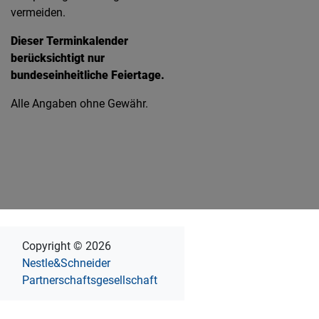
vermeiden.
Dieser Terminkalender
berücksichtigt nur
bundeseinheitliche Feiertage.
Alle Angaben ohne Gewähr.
Copyright © 2026
Nestle&Schneider
Partnerschaftsgesellschaft