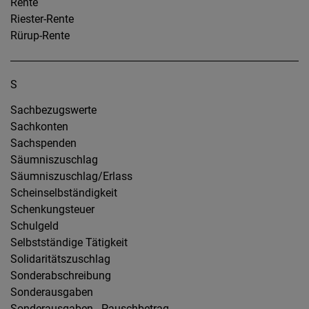
Rente
Riester-Rente
Rürup-Rente
S
Sachbezugswerte
Sachkonten
Sachspenden
Säumniszuschlag
Säumniszuschlag/Erlass
Scheinselbständigkeit
Schenkungsteuer
Schulgeld
Selbstständige Tätigkeit
Solidaritätszuschlag
Sonderabschreibung
Sonderausgaben
Sonderausgaben - Pauschbetrag