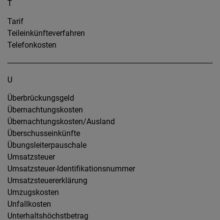
T
Tarif
Teileinkünfteverfahren
Telefonkosten
U
Überbrückungsgeld
Übernachtungskosten
Übernachtungskosten/Ausland
Überschusseinkünfte
Übungsleiterpauschale
Umsatzsteuer
Umsatzsteuer-Identifikationsnummer
Umsatzsteuererklärung
Umzugskosten
Unfallkosten
Unterhaltshöchstbetrag