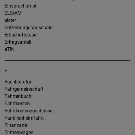
Einspruchsfrist
ELStAM
elster
Entfernungspauschale
Erbschaftsteuer
Ertragsanteil
eTIN
F
Fachliteratur
Fahrgemeinschaft
Fahrtenbuch
Fahrtkosten
Fahrtkostenzuschüsse
Familienheimfahrt
Finanzamt
Firmenwagen