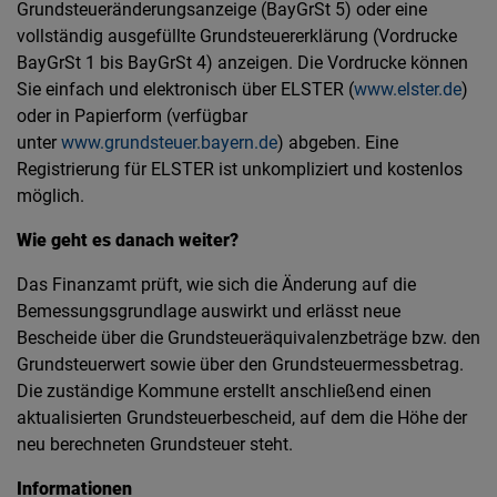
Grundsteueränderungsanzeige (BayGrSt 5) oder eine
vollständig ausgefüllte Grundsteuererklärung (Vordrucke
BayGrSt 1 bis BayGrSt 4) anzeigen. Die Vordrucke können
Sie einfach und elektronisch über ELSTER (
www.elster.de
)
oder in Papierform (verfügbar
unter
www.grundsteuer.bayern.de
) abgeben. Eine
Registrierung für ELSTER ist unkompliziert und kostenlos
möglich.
Wie geht es danach weiter?
Das Finanzamt prüft, wie sich die Änderung auf die
Bemessungsgrundlage auswirkt und erlässt neue
Bescheide über die Grundsteueräquivalenzbeträge bzw. den
Grundsteuerwert sowie über den Grundsteuermessbetrag.
Die zuständige Kommune erstellt anschließend einen
aktualisierten Grundsteuerbescheid, auf dem die Höhe der
neu berechneten Grundsteuer steht.
Informationen