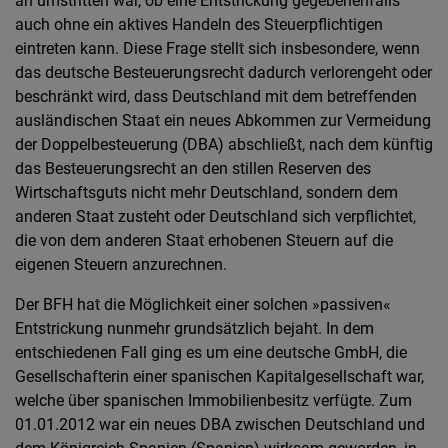
an umstritten war, ob eine Entstrickung gegebenenfalls
auch ohne ein aktives Handeln des Steuerpflichtigen
eintreten kann. Diese Frage stellt sich insbesondere, wenn
das deutsche Besteuerungsrecht dadurch verlorengeht oder
beschränkt wird, dass Deutschland mit dem betreffenden
ausländischen Staat ein neues Abkommen zur Vermeidung
der Doppelbesteuerung (DBA) abschließt, nach dem künftig
das Besteuerungsrecht an den stillen Reserven des
Wirtschaftsguts nicht mehr Deutschland, sondern dem
anderen Staat zusteht oder Deutschland sich verpflichtet,
die von dem anderen Staat erhobenen Steuern auf die
eigenen Steuern anzurechnen.
Der BFH hat die Möglichkeit einer solchen »passiven«
Entstrickung nunmehr grundsätzlich bejaht. In dem
entschiedenen Fall ging es um eine deutsche GmbH, die
Gesellschafterin einer spanischen Kapitalgesellschaft war,
welche über spanischen Immobilienbesitz verfügte. Zum
01.01.2012 war ein neues DBA zwischen Deutschland und