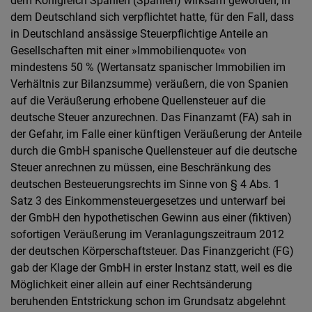
dem Königreich Spanien (Spanien) wirksam geworden, in
dem Deutschland sich verpflichtet hatte, für den Fall, dass
in Deutschland ansässige Steuerpflichtige Anteile an
Gesellschaften mit einer »Immobilienquote« von
mindestens 50 % (Wertansatz spanischer Immobilien im
Verhältnis zur Bilanzsumme) veräußern, die von Spanien
auf die Veräußerung erhobene Quellensteuer auf die
deutsche Steuer anzurechnen. Das Finanzamt (FA) sah in
der Gefahr, im Falle einer künftigen Veräußerung der Anteile
durch die GmbH spanische Quellensteuer auf die deutsche
Steuer anrechnen zu müssen, eine Beschränkung des
deutschen Besteuerungsrechts im Sinne von § 4 Abs. 1
Satz 3 des Einkommensteuergesetzes und unterwarf bei
der GmbH den hypothetischen Gewinn aus einer (fiktiven)
sofortigen Veräußerung im Veranlagungszeitraum 2012
der deutschen Körperschaftsteuer. Das Finanzgericht (FG)
gab der Klage der GmbH in erster Instanz statt, weil es die
Möglichkeit einer allein auf einer Rechtsänderung
beruhenden Entstrickung schon im Grundsatz abgelehnt