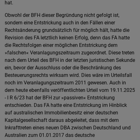
hat.
Obwohl der BFH dieser Begründung nicht gefolgt ist,
sondern eine Entstrickung auch in den Fällen einer
Rechtsänderung grundsätzlich für möglich hält, hatte die
Revision des FA letztlich keinen Erfolg, denn das FA hatte
die Rechtsfolgen einer möglichen Entstrickung dem
»falschen« Veranlagungszeitraum zugeordnet. Diese treten
nach dem Urteil des BFH in der letzten juristischen Sekunde
ein, bevor der Ausschluss oder die Beschränkung des
Besteuerungsrechts wirksam wird. Dies wäre im Urteilsfall
noch im Veranlagungszeitraum 2011 gewesen. Auch in
dem heute ebenfalls veröffentlichten Urteil vom 19.11.2025
- I R 6/23 hat der BFH zur »passiven« Entstrickung
entschieden. Das FA hatte eine Entstrickung im Hinblick
auf australischen Immobilienbesitz einer deutschen
Kapitalgesellschaft daraus abgeleitet, dass mit dem
Inkrafttreten eines neuen DBA zwischen Deutschland und
Australien zum 01.01.2017 das deutsche