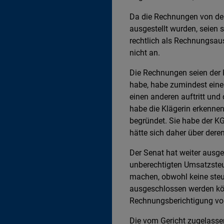
Da die Rechnungen von de
ausgestellt wurden, seien
rechtlich als Rechnungsau
nicht an.
Die Rechnungen seien der 
habe, habe zumindest eine 
einen anderen auftritt und
habe die Klägerin erkenne
begründet. Sie habe der KG
hätte sich daher über der
Der Senat hat weiter ausg
unberechtigten Umsatzste
machen, obwohl keine steue
ausgeschlossen werden kö
Rechnungsberichtigung v
Die vom Gericht zugelasse