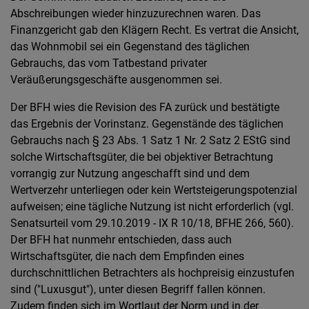
Abschreibungen wieder hinzuzurechnen waren. Das
Finanzgericht gab den Klägern Recht. Es vertrat die Ansicht,
das Wohnmobil sei ein Gegenstand des täglichen
Gebrauchs, das vom Tatbestand privater
Veräußerungsgeschäfte ausgenommen sei.
Der BFH wies die Revision des FA zurück und bestätigte
das Ergebnis der Vorinstanz. Gegenstände des täglichen
Gebrauchs nach § 23 Abs. 1 Satz 1 Nr. 2 Satz 2 EStG sind
solche Wirtschaftsgüter, die bei objektiver Betrachtung
vorrangig zur Nutzung angeschafft sind und dem
Wertverzehr unterliegen oder kein Wertsteigerungspotenzial
aufweisen; eine tägliche Nutzung ist nicht erforderlich (vgl.
Senatsurteil vom 29.10.2019 - IX R 10/18, BFHE 266, 560).
Der BFH hat nunmehr entschieden, dass auch
Wirtschaftsgüter, die nach dem Empfinden eines
durchschnittlichen Betrachters als hochpreisig einzustufen
sind ("Luxusgut"), unter diesen Begriff fallen können.
Zudem finden sich im Wortlaut der Norm und in der