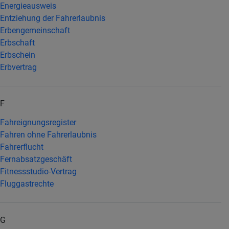
Energieausweis
Entziehung der Fahrerlaubnis
Erbengemeinschaft
Erbschaft
Erbschein
Erbvertrag
F
Fahreignungsregister
Fahren ohne Fahrerlaubnis
Fahrerflucht
Fernabsatzgeschäft
Fitnessstudio-Vertrag
Fluggastrechte
G