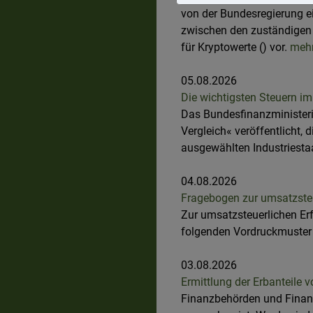
von der Bundesregierung e
zwischen den zuständigen
für Kryptowerte () vor.
mehr
05.08.2026
Die wichtigsten Steuern im
Das Bundesfinanzministeri
Vergleich« veröffentlicht, 
ausgewählten Industriesta
04.08.2026
Fragebogen zur umsatzste
Zur umsatzsteuerlichen E
folgenden Vordruckmuster
03.08.2026
Ermittlung der Erbanteile 
Finanzbehörden und Finanz