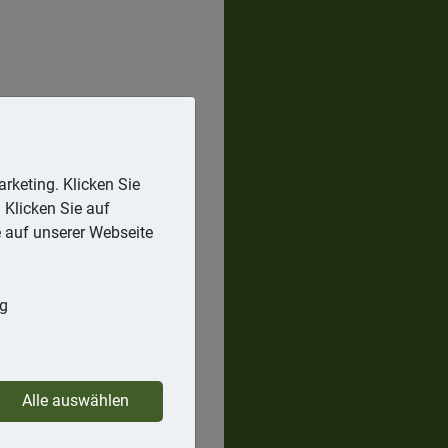
rketing. Klicken Sie
 Klicken Sie auf
e auf unserer Webseite
ng
Alle auswählen
cht werden. Dies sieht der