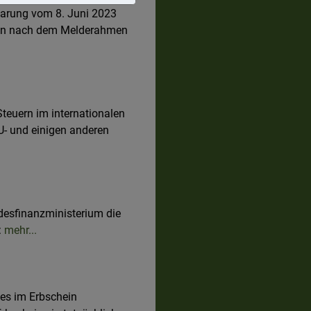
barung vom 8. Juni 2023
nen nach dem Melderahmen
teuern im internationalen
EU- und einigen anderen
esfinanzministerium die
:
mehr...
es im Erbschein