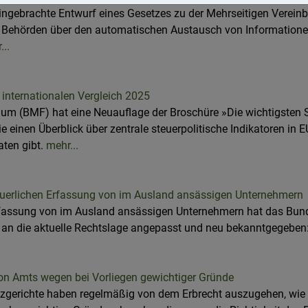
ingebrachte Entwurf eines Gesetzes zu der Mehrseitigen Verein
 Behörden über den automatischen Austausch von Informatio
...
 internationalen Vergleich 2025
um (BMF) hat eine Neuauflage der Broschüre »Die wichtigsten S
die einen Überblick über zentrale steuerpolitische Indikatoren in 
aten gibt.
mehr...
uerlichen Erfassung von im Ausland ansässigen Unternehmern
rfassung von im Ausland ansässigen Unternehmern hat das Bund
 an die aktuelle Rechtslage angepasst und neu bekanntgegeben
von Amts wegen bei Vorliegen gewichtiger Gründe
gerichte haben regelmäßig von dem Erbrecht auszugehen, wie 