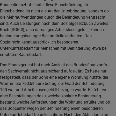
Bundesfinanzhof lehnte diese Einschränkung ab.
Entscheidend ist nicht die Art der Unterbringung, sondern ob
die Mehraufwendungen durch die Behinderung verursacht
sind. Auch Leistungen nach dem Sozialgesetzbuch Zweites
Buch (SGB II), also damaliges Arbeitslosengeld II, können
behinderungsbedingte Bestandteile enthalten. Das
Sozialrecht kennt ausdrücklich besonderen
Unterkunftsbedarf für Menschen mit Behinderung, etwa bei
erhöhtem Raumbedarf.
Das Finanzgericht hat nach Ansicht des Bundesfinanzhofs
den Sachverhalt nicht ausreichend aufgeklärt. Es hatte nur
festgestellt, dass der Sohn eine eigene Wohnung nutzte, die
Warmmiete 793,64 Euro betrug, der Grad der Behinderung
100 war und Arbeitslosengeld II bezogen wurde. Es fehlten
aber Feststellungen dazu, welche konkrete Behinderung
bestand, welche Anforderungen die Wohnung erfüllte und ob
das Jobcenter wegen der Behinderung einen besonderen
Unterkunftsbedarf berücksichtigte. Nach den Akten lag eine