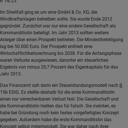
R 14/23.
Im Streitfall ging es um eine GmbH & Co. KG, die
Windkraftanlagen betreiben sollte. Sie wurde Ende 2012
gegründet. Zunächst war nur eine andere Gesellschaft als
Kommanditistin beteiligt. Im Jahr 2013 sollten weitere
Anleger über einen Prospekt beitreten. Die Mindestbeteiligung
lag bei 50.000 Euro. Der Prospekt enthielt eine
Wirtschaftlichkeitsrechnung bis 2038. Für die Anfangsphase
waren Verluste ausgewiesen, darunter ein steuerliches
Ergebnis von minus 20,7 Prozent des Eigenkapitals für das
Jahr 2013.
Das Finanzamt sah darin ein Steuerstundungsmodell nach §
15b EStG. Es stellte deshalb für die erste Kommanditistin
einen nur verrechenbaren Verlust fest. Die Gesellschaft und
die Kommanditistin hielten das für falsch. Sie meinten, es
habe bei Gründung noch kein festes vorgefertigtes Konzept
gegeben. Außerdem habe die erste Kommanditistin das
Konzept selbst mitentwickelt. Sie war daher nach ihrer