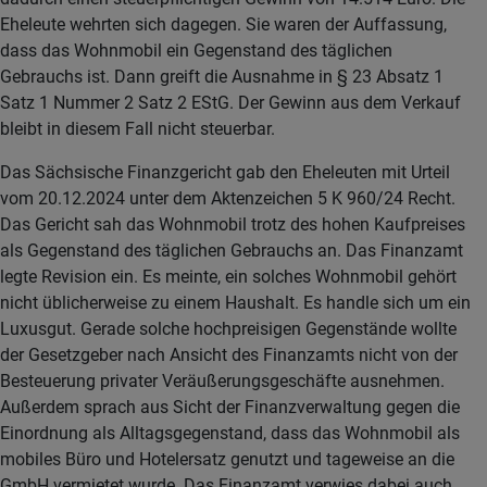
Eheleute wehrten sich dagegen. Sie waren der Auffassung,
dass das Wohnmobil ein Gegenstand des täglichen
Gebrauchs ist. Dann greift die Ausnahme in § 23 Absatz 1
Satz 1 Nummer 2 Satz 2 EStG. Der Gewinn aus dem Verkauf
bleibt in diesem Fall nicht steuerbar.
Das Sächsische Finanzgericht gab den Eheleuten mit Urteil
vom 20.12.2024 unter dem Aktenzeichen 5 K 960/24 Recht.
Das Gericht sah das Wohnmobil trotz des hohen Kaufpreises
als Gegenstand des täglichen Gebrauchs an. Das Finanzamt
legte Revision ein. Es meinte, ein solches Wohnmobil gehört
nicht üblicherweise zu einem Haushalt. Es handle sich um ein
Luxusgut. Gerade solche hochpreisigen Gegenstände wollte
der Gesetzgeber nach Ansicht des Finanzamts nicht von der
Besteuerung privater Veräußerungsgeschäfte ausnehmen.
Außerdem sprach aus Sicht der Finanzverwaltung gegen die
Einordnung als Alltagsgegenstand, dass das Wohnmobil als
mobiles Büro und Hotelersatz genutzt und tageweise an die
GmbH vermietet wurde. Das Finanzamt verwies dabei auch