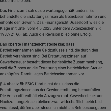
steuerfrei bleiben.
Das Finanzamt sah das erwartungsgemäß anders. Es
behandelte die Erstattungszinsen als Betriebseinnahmen und
erhöhte den Gewinn. Das Finanzgericht Düsseldorf wies die
Klage mit Urteil vom 4.5.2023 unter dem Aktenzeichen 9 K
1987/21 G,F ab. Auch die Revision blieb ohne Erfolg.
Das oberste Finanzgericht stellte klar, dass
Betriebseinnahmen alle Geldzuflüsse sind, die durch den
Betrieb veranlasst sind. Bei Erstattungszinsen auf
Gewerbesteuer besteht dieser betriebliche Zusammenhang,
weil die Zinsen an die Erstattung einer betrieblichen Steuer
anknüpfen. Damit liegen Betriebseinnahmen vor.
§ 4 Absatz 5b EStG führt nicht dazu, dass die
Erstattungszinsen aus der Gewinnermittlung herausfallen.
Die Vorschrift enthält ein Abzugsverbot. Gewerbesteuer und
Nachzahlungszinsen bleiben zwar wirtschaftlich betrieblich
veranlasst, dürfen aber steuerlich nicht als Betriebsausgaben