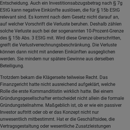
Entscheidung. Auch ein Investitionsabzugsbetrag nach § 7g
EStG kann negative Einkünfte auslösen, die für § 15b EStG
relevant sind. Es kommt nach dem Gesetz nicht darauf an,
auf welcher Vorschrift die Verluste beruhen. Deshalb zählen
solche Verluste auch bei der sogenannten 10-Prozent-Grenze
des § 15b Abs. 3 EStG mit. Wird diese Grenze überschritten,
greift die Verlustverrechnungsbeschränkung. Die Verluste
können dann nicht mit anderen Einkünften ausgeglichen
werden. Sie mindern nur spätere Gewinne aus derselben
Beteiligung.
Trotzdem bekam die Klägerseite teilweise Recht. Das
Finanzgericht hatte nicht ausreichend aufgeklärt, welche
Rolle die erste Kommanditistin wirklich hatte. Bei einem
Gründungsgesellschafter entscheidet nicht allein die formale
Gründungsteilnahme. Maßgeblich ist, ob er wie ein passiver
Investor auftritt oder ob er das Konzept nicht nur
unwesentlich mitbestimmt. Hat er die Geschäftsidee, die
Vertragsgestaltung oder wesentliche Zusatzleistungen