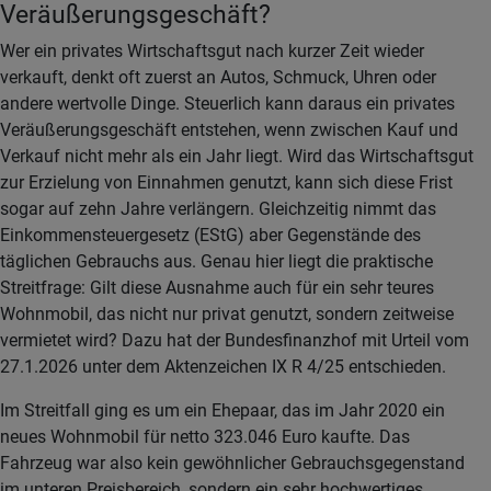
Veräußerungsgeschäft?
Wer ein privates Wirtschaftsgut nach kurzer Zeit wieder
verkauft, denkt oft zuerst an Autos, Schmuck, Uhren oder
andere wertvolle Dinge. Steuerlich kann daraus ein privates
Veräußerungsgeschäft entstehen, wenn zwischen Kauf und
Verkauf nicht mehr als ein Jahr liegt. Wird das Wirtschaftsgut
zur Erzielung von Einnahmen genutzt, kann sich diese Frist
sogar auf zehn Jahre verlängern. Gleichzeitig nimmt das
Einkommensteuergesetz (EStG) aber Gegenstände des
täglichen Gebrauchs aus. Genau hier liegt die praktische
Streitfrage: Gilt diese Ausnahme auch für ein sehr teures
Wohnmobil, das nicht nur privat genutzt, sondern zeitweise
vermietet wird? Dazu hat der Bundesfinanzhof mit Urteil vom
27.1.2026 unter dem Aktenzeichen IX R 4/25 entschieden.
Im Streitfall ging es um ein Ehepaar, das im Jahr 2020 ein
neues Wohnmobil für netto 323.046 Euro kaufte. Das
Fahrzeug war also kein gewöhnlicher Gebrauchsgegenstand
im unteren Preisbereich, sondern ein sehr hochwertiges