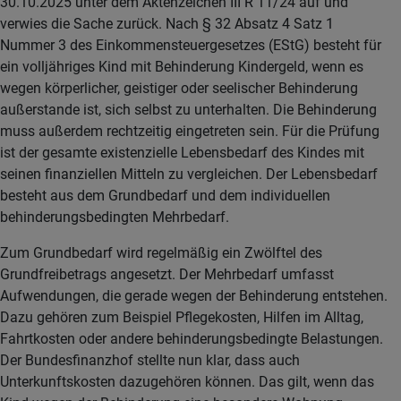
30.10.2025 unter dem Aktenzeichen III R 11/24 auf und
verwies die Sache zurück. Nach § 32 Absatz 4 Satz 1
Nummer 3 des Einkommensteuergesetzes (EStG) besteht für
ein volljähriges Kind mit Behinderung Kindergeld, wenn es
wegen körperlicher, geistiger oder seelischer Behinderung
außerstande ist, sich selbst zu unterhalten. Die Behinderung
muss außerdem rechtzeitig eingetreten sein. Für die Prüfung
ist der gesamte existenzielle Lebensbedarf des Kindes mit
seinen finanziellen Mitteln zu vergleichen. Der Lebensbedarf
besteht aus dem Grundbedarf und dem individuellen
behinderungsbedingten Mehrbedarf.
Zum Grundbedarf wird regelmäßig ein Zwölftel des
Grundfreibetrags angesetzt. Der Mehrbedarf umfasst
Aufwendungen, die gerade wegen der Behinderung entstehen.
Dazu gehören zum Beispiel Pflegekosten, Hilfen im Alltag,
Fahrtkosten oder andere behinderungsbedingte Belastungen.
Der Bundesfinanzhof stellte nun klar, dass auch
Unterkunftskosten dazugehören können. Das gilt, wenn das