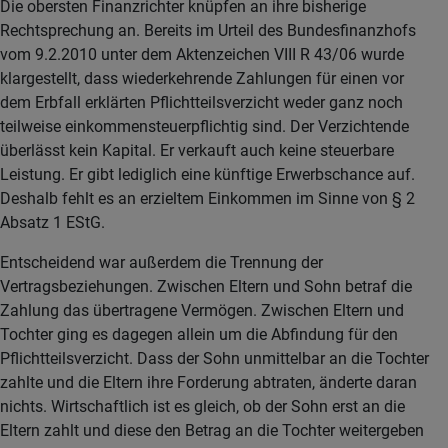
Die obersten Finanzrichter knüpfen an ihre bisherige
Rechtsprechung an. Bereits im Urteil des Bundesfinanzhofs
vom 9.2.2010 unter dem Aktenzeichen VIII R 43/06 wurde
klargestellt, dass wiederkehrende Zahlungen für einen vor
dem Erbfall erklärten Pflichtteilsverzicht weder ganz noch
teilweise einkommensteuerpflichtig sind. Der Verzichtende
überlässt kein Kapital. Er verkauft auch keine steuerbare
Leistung. Er gibt lediglich eine künftige Erwerbschance auf.
Deshalb fehlt es an erzieltem Einkommen im Sinne von § 2
Absatz 1 EStG.
Entscheidend war außerdem die Trennung der
Vertragsbeziehungen. Zwischen Eltern und Sohn betraf die
Zahlung das übertragene Vermögen. Zwischen Eltern und
Tochter ging es dagegen allein um die Abfindung für den
Pflichtteilsverzicht. Dass der Sohn unmittelbar an die Tochter
zahlte und die Eltern ihre Forderung abtraten, änderte daran
nichts. Wirtschaftlich ist es gleich, ob der Sohn erst an die
Eltern zahlt und diese den Betrag an die Tochter weitergeben