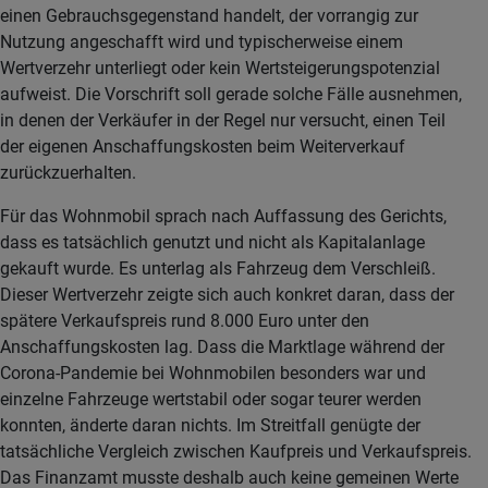
einen Gebrauchsgegenstand handelt, der vorrangig zur
Nutzung angeschafft wird und typischerweise einem
Wertverzehr unterliegt oder kein Wertsteigerungspotenzial
aufweist. Die Vorschrift soll gerade solche Fälle ausnehmen,
in denen der Verkäufer in der Regel nur versucht, einen Teil
der eigenen Anschaffungskosten beim Weiterverkauf
zurückzuerhalten.
Für das Wohnmobil sprach nach Auffassung des Gerichts,
dass es tatsächlich genutzt und nicht als Kapitalanlage
gekauft wurde. Es unterlag als Fahrzeug dem Verschleiß.
Dieser Wertverzehr zeigte sich auch konkret daran, dass der
spätere Verkaufspreis rund 8.000 Euro unter den
Anschaffungskosten lag. Dass die Marktlage während der
Corona-Pandemie bei Wohnmobilen besonders war und
einzelne Fahrzeuge wertstabil oder sogar teurer werden
konnten, änderte daran nichts. Im Streitfall genügte der
tatsächliche Vergleich zwischen Kaufpreis und Verkaufspreis.
Das Finanzamt musste deshalb auch keine gemeinen Werte