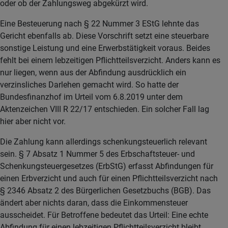
oder ob der Zahlungsweg abgekürzt wird.
Eine Besteuerung nach § 22 Nummer 3 EStG lehnte das
Gericht ebenfalls ab. Diese Vorschrift setzt eine steuerbare
sonstige Leistung und eine Erwerbstätigkeit voraus. Beides
fehlt bei einem lebzeitigen Pflichtteilsverzicht. Anders kann es
nur liegen, wenn aus der Abfindung ausdrücklich ein
verzinsliches Darlehen gemacht wird. So hatte der
Bundesfinanzhof im Urteil vom 6.8.2019 unter dem
Aktenzeichen VIII R 22/17 entschieden. Ein solcher Fall lag
hier aber nicht vor.
Die Zahlung kann allerdings schenkungsteuerlich relevant
sein. § 7 Absatz 1 Nummer 5 des Erbschaftsteuer- und
Schenkungsteuergesetzes (ErbStG) erfasst Abfindungen für
einen Erbverzicht und auch für einen Pflichtteilsverzicht nach
§ 2346 Absatz 2 des Bürgerlichen Gesetzbuchs (BGB). Das
ändert aber nichts daran, dass die Einkommensteuer
ausscheidet. Für Betroffene bedeutet das Urteil: Eine echte
Abfindung für einen lebzeitigen Pflichtteilsverzicht bleibt