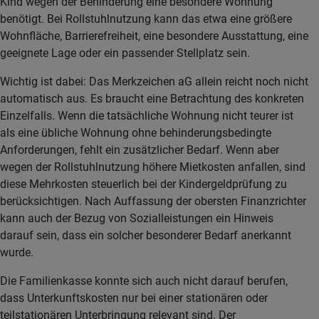
Kind wegen der Behinderung eine besondere Wohnung
benötigt. Bei Rollstuhlnutzung kann das etwa eine größere
Wohnfläche, Barrierefreiheit, eine besondere Ausstattung, eine
geeignete Lage oder ein passender Stellplatz sein.
Wichtig ist dabei: Das Merkzeichen aG allein reicht noch nicht
automatisch aus. Es braucht eine Betrachtung des konkreten
Einzelfalls. Wenn die tatsächliche Wohnung nicht teurer ist
als eine übliche Wohnung ohne behinderungsbedingte
Anforderungen, fehlt ein zusätzlicher Bedarf. Wenn aber
wegen der Rollstuhlnutzung höhere Mietkosten anfallen, sind
diese Mehrkosten steuerlich bei der Kindergeldprüfung zu
berücksichtigen. Nach Auffassung der obersten Finanzrichter
kann auch der Bezug von Sozialleistungen ein Hinweis
darauf sein, dass ein solcher besonderer Bedarf anerkannt
wurde.
Die Familienkasse konnte sich auch nicht darauf berufen,
dass Unterkunftskosten nur bei einer stationären oder
teilstationären Unterbringung relevant sind. Der