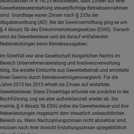
Aktenzeichen IV R 16/23 entschieden, dass Zinsen auf eine
Gewerbesteuererstattung steuerpflichtige Betriebseinnahmen
sind. Grundlage waren Zinsen nach § 233a der
Abgabenordnung (AO). Bei der Gewinnermittlung ging es um
§ 4 Absatz 5b des Einkommensteuergesetzes (EStG). Danach
sind die Gewerbesteuer und die darauf entfallenden
Nebenleistungen keine Betriebsausgaben.
Im Streitfall war eine Gesellschaft bürgerlichen Rechts im
Bereich Unternehmensberatung und Insolvenzverwaltung
tätig. Sie erzielte Einkünfte aus Gewerbebetrieb und ermittelte
ihren Gewinn durch Betriebsvermögensvergleich. Für die
Jahre 2013 bis 2015 erhielt sie Zinsen auf erstattete
Gewerbesteuer. Diese Zinserträge erfasste sie zunächst in der
Buchführung, zog sie aber außerbilanziell wieder ab. Sie
meinte, § 4 Absatz 5b EStG ordne die Gewerbesteuer und ihre
Nebenleistungen insgesamt dem steuerlich unbeachtlichen
Bereich zu. Wenn Nachzahlungszinsen nicht abziehbar sind,
müssen nach ihrer Ansicht Erstattungszinsen spiegelbildlich