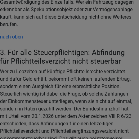
Gesamtwürdigung des Einzelfalls. Wer ein Fahrzeug dagegen
erkennbar als Spekulationsobjekt oder zur Vermögensanlage
kauft, kann sich auf diese Entscheidung nicht ohne Weiteres
berufen.
nach oben
3. Für alle Steuerpflichtigen: Abfindung
für Pflichtteilsverzicht nicht steuerbar
Wer zu Lebzeiten auf künftige Pflichtteilsrechte verzichtet
und dafür Geld erhält, bekommt oft keinen laufenden Ertrag,
sondern einen Ausgleich für eine erbrechtliche Position.
Steuerlich wichtig ist dabei die Frage, ob solche Zahlungen
der Einkommensteuer unterliegen, wenn sie nicht auf einmal,
sondern in Raten gezahlt werden. Der Bundesfinanzhof hat
mit Urteil vom 20.1.2026 unter dem Aktenzeichen VIII R 6/23
entschieden, dass Abfindungen für einen lebzeitigen
Pflichtteilsverzicht und Pflichtteilsergänzungsverzicht nicht
einkommensteuerbar sind. Das gilt auch bei ratenweiser