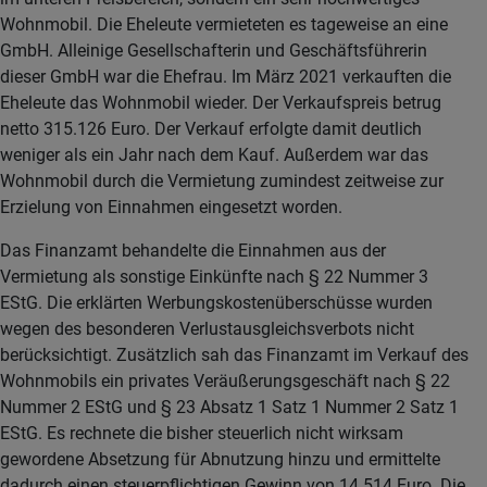
Wohnmobil. Die Eheleute vermieteten es tageweise an eine
GmbH. Alleinige Gesellschafterin und Geschäftsführerin
dieser GmbH war die Ehefrau. Im März 2021 verkauften die
Eheleute das Wohnmobil wieder. Der Verkaufspreis betrug
netto 315.126 Euro. Der Verkauf erfolgte damit deutlich
weniger als ein Jahr nach dem Kauf. Außerdem war das
Wohnmobil durch die Vermietung zumindest zeitweise zur
Erzielung von Einnahmen eingesetzt worden.
Das Finanzamt behandelte die Einnahmen aus der
Vermietung als sonstige Einkünfte nach § 22 Nummer 3
EStG. Die erklärten Werbungskostenüberschüsse wurden
wegen des besonderen Verlustausgleichsverbots nicht
berücksichtigt. Zusätzlich sah das Finanzamt im Verkauf des
Wohnmobils ein privates Veräußerungsgeschäft nach § 22
Nummer 2 EStG und § 23 Absatz 1 Satz 1 Nummer 2 Satz 1
EStG. Es rechnete die bisher steuerlich nicht wirksam
gewordene Absetzung für Abnutzung hinzu und ermittelte
dadurch einen steuerpflichtigen Gewinn von 14.514 Euro. Die