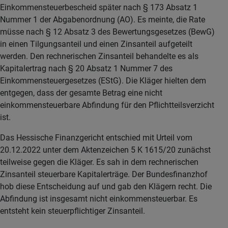
Einkommensteuerbescheid später nach § 173 Absatz 1
Nummer 1 der Abgabenordnung (AO). Es meinte, die Rate
müsse nach § 12 Absatz 3 des Bewertungsgesetzes (BewG)
in einen Tilgungsanteil und einen Zinsanteil aufgeteilt
werden. Den rechnerischen Zinsanteil behandelte es als
Kapitalertrag nach § 20 Absatz 1 Nummer 7 des
Einkommensteuergesetzes (EStG). Die Kläger hielten dem
entgegen, dass der gesamte Betrag eine nicht
einkommensteuerbare Abfindung für den Pflichtteilsverzicht
ist.
Das Hessische Finanzgericht entschied mit Urteil vom
20.12.2022 unter dem Aktenzeichen 5 K 1615/20 zunächst
teilweise gegen die Kläger. Es sah in dem rechnerischen
Zinsanteil steuerbare Kapitalerträge. Der Bundesfinanzhof
hob diese Entscheidung auf und gab den Klägern recht. Die
Abfindung ist insgesamt nicht einkommensteuerbar. Es
entsteht kein steuerpflichtiger Zinsanteil.