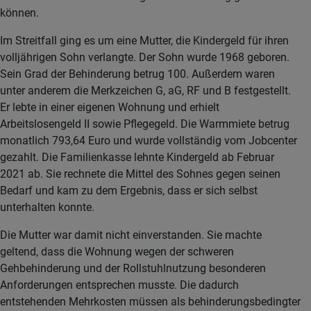
können.
Im Streitfall ging es um eine Mutter, die Kindergeld für ihren
volljährigen Sohn verlangte. Der Sohn wurde 1968 geboren.
Sein Grad der Behinderung betrug 100. Außerdem waren
unter anderem die Merkzeichen G, aG, RF und B festgestellt.
Er lebte in einer eigenen Wohnung und erhielt
Arbeitslosengeld II sowie Pflegegeld. Die Warmmiete betrug
monatlich 793,64 Euro und wurde vollständig vom Jobcenter
gezahlt. Die Familienkasse lehnte Kindergeld ab Februar
2021 ab. Sie rechnete die Mittel des Sohnes gegen seinen
Bedarf und kam zu dem Ergebnis, dass er sich selbst
unterhalten konnte.
Die Mutter war damit nicht einverstanden. Sie machte
geltend, dass die Wohnung wegen der schweren
Gehbehinderung und der Rollstuhlnutzung besonderen
Anforderungen entsprechen musste. Die dadurch
entstehenden Mehrkosten müssen als behinderungsbedingter