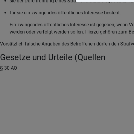
sie der Durchführung eines Strafverfahrens wegen einer Tat 
für sie ein zwingendes öffentliches Interesse besteht.
Ein zwingendes öffentliches Interesse ist gegeben, wenn V
werden oder verfolgt werden sollen. Hierzu gehören zum Bei
Vorsätzlich falsche Angaben des Betroffenen dürfen den Straf
Gesetze und Urteile (Quellen
§ 30 AO