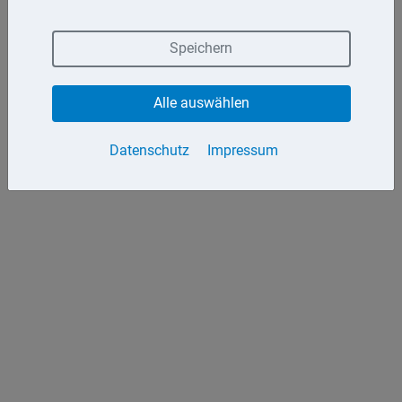
Bitte geben Sie Ihre E-Mail-Adresse ein.
Speichern
Passwort zurücksetzen
Alle auswählen
Datenschutz
Impressum