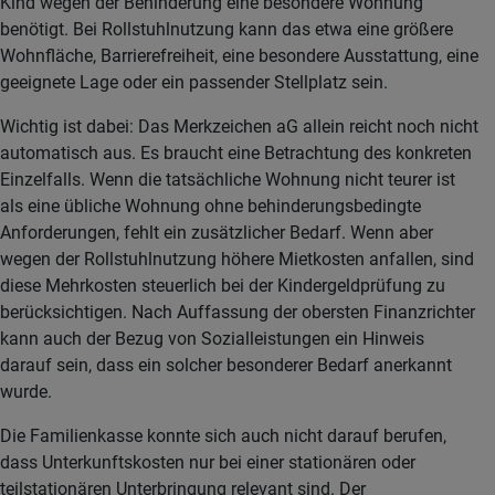
Kind wegen der Behinderung eine besondere Wohnung
benötigt. Bei Rollstuhlnutzung kann das etwa eine größere
Wohnfläche, Barrierefreiheit, eine besondere Ausstattung, eine
geeignete Lage oder ein passender Stellplatz sein.
Wichtig ist dabei: Das Merkzeichen aG allein reicht noch nicht
automatisch aus. Es braucht eine Betrachtung des konkreten
Einzelfalls. Wenn die tatsächliche Wohnung nicht teurer ist
als eine übliche Wohnung ohne behinderungsbedingte
Anforderungen, fehlt ein zusätzlicher Bedarf. Wenn aber
wegen der Rollstuhlnutzung höhere Mietkosten anfallen, sind
diese Mehrkosten steuerlich bei der Kindergeldprüfung zu
berücksichtigen. Nach Auffassung der obersten Finanzrichter
kann auch der Bezug von Sozialleistungen ein Hinweis
darauf sein, dass ein solcher besonderer Bedarf anerkannt
wurde.
Die Familienkasse konnte sich auch nicht darauf berufen,
dass Unterkunftskosten nur bei einer stationären oder
teilstationären Unterbringung relevant sind. Der