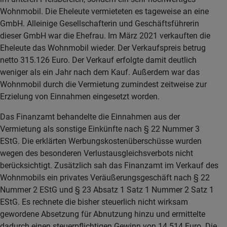
Wohnmobil. Die Eheleute vermieteten es tageweise an eine
GmbH. Alleinige Gesellschafterin und Geschäftsführerin
dieser GmbH war die Ehefrau. Im März 2021 verkauften die
Eheleute das Wohnmobil wieder. Der Verkaufspreis betrug
netto 315.126 Euro. Der Verkauf erfolgte damit deutlich
weniger als ein Jahr nach dem Kauf. Außerdem war das
Wohnmobil durch die Vermietung zumindest zeitweise zur
Erzielung von Einnahmen eingesetzt worden.
Das Finanzamt behandelte die Einnahmen aus der
Vermietung als sonstige Einkünfte nach § 22 Nummer 3
EStG. Die erklärten Werbungskostenüberschüsse wurden
wegen des besonderen Verlustausgleichsverbots nicht
berücksichtigt. Zusätzlich sah das Finanzamt im Verkauf des
Wohnmobils ein privates Veräußerungsgeschäft nach § 22
Nummer 2 EStG und § 23 Absatz 1 Satz 1 Nummer 2 Satz 1
EStG. Es rechnete die bisher steuerlich nicht wirksam
gewordene Absetzung für Abnutzung hinzu und ermittelte
dadurch einen steuerpflichtigen Gewinn von 14.514 Euro. Die