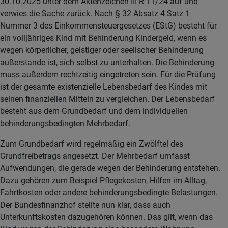
30.10.2025 unter dem Aktenzeichen III R 11/24 auf und
verwies die Sache zurück. Nach § 32 Absatz 4 Satz 1
Nummer 3 des Einkommensteuergesetzes (EStG) besteht für
ein volljähriges Kind mit Behinderung Kindergeld, wenn es
wegen körperlicher, geistiger oder seelischer Behinderung
außerstande ist, sich selbst zu unterhalten. Die Behinderung
muss außerdem rechtzeitig eingetreten sein. Für die Prüfung
ist der gesamte existenzielle Lebensbedarf des Kindes mit
seinen finanziellen Mitteln zu vergleichen. Der Lebensbedarf
besteht aus dem Grundbedarf und dem individuellen
behinderungsbedingten Mehrbedarf.
Zum Grundbedarf wird regelmäßig ein Zwölftel des
Grundfreibetrags angesetzt. Der Mehrbedarf umfasst
Aufwendungen, die gerade wegen der Behinderung entstehen.
Dazu gehören zum Beispiel Pflegekosten, Hilfen im Alltag,
Fahrtkosten oder andere behinderungsbedingte Belastungen.
Der Bundesfinanzhof stellte nun klar, dass auch
Unterkunftskosten dazugehören können. Das gilt, wenn das