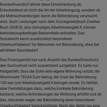
Bundesfinanzhof lehnte diese Einschränkung ab.
Entscheidend ist nicht die Art der Unterbringung, sondern ob
die Mehraufwendungen durch die Behinderung verursacht
sind. Auch Leistungen nach dem Sozialgesetzbuch Zweites
Buch (SGB II), also damaliges Arbeitslosengeld II, können
behinderungsbedingte Bestandteile enthalten. Das
Sozialrecht kennt ausdrücklich besonderen
Unterkunftsbedarf für Menschen mit Behinderung, etwa bei
erhöhtem Raumbedarf.
Das Finanzgericht hat nach Ansicht des Bundesfinanzhofs
den Sachverhalt nicht ausreichend aufgeklärt. Es hatte nur
festgestellt, dass der Sohn eine eigene Wohnung nutzte, die
Warmmiete 793,64 Euro betrug, der Grad der Behinderung
100 war und Arbeitslosengeld II bezogen wurde. Es fehlten
aber Feststellungen dazu, welche konkrete Behinderung
bestand, welche Anforderungen die Wohnung erfüllte und ob
das Jobcenter wegen der Behinderung einen besonderen
Unterkunftsbedarf berücksichtigte. Nach den Akten lag eine