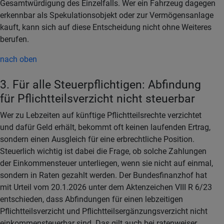
Gesamtwürdigung des Einzelfalls. Wer ein Fahrzeug dagegen
erkennbar als Spekulationsobjekt oder zur Vermögensanlage
kauft, kann sich auf diese Entscheidung nicht ohne Weiteres
berufen.
nach oben
3. Für alle Steuerpflichtigen: Abfindung
für Pflichtteilsverzicht nicht steuerbar
Wer zu Lebzeiten auf künftige Pflichtteilsrechte verzichtet
und dafür Geld erhält, bekommt oft keinen laufenden Ertrag,
sondern einen Ausgleich für eine erbrechtliche Position.
Steuerlich wichtig ist dabei die Frage, ob solche Zahlungen
der Einkommensteuer unterliegen, wenn sie nicht auf einmal,
sondern in Raten gezahlt werden. Der Bundesfinanzhof hat
mit Urteil vom 20.1.2026 unter dem Aktenzeichen VIII R 6/23
entschieden, dass Abfindungen für einen lebzeitigen
Pflichtteilsverzicht und Pflichtteilsergänzungsverzicht nicht
einkommensteuerbar sind. Das gilt auch bei ratenweiser