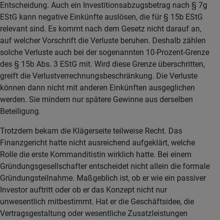
Entscheidung. Auch ein Investitionsabzugsbetrag nach § 7g
EStG kann negative Einkünfte auslösen, die für § 15b EStG
relevant sind. Es kommt nach dem Gesetz nicht darauf an,
auf welcher Vorschrift die Verluste beruhen. Deshalb zählen
solche Verluste auch bei der sogenannten 10-Prozent-Grenze
des § 15b Abs. 3 EStG mit. Wird diese Grenze überschritten,
greift die Verlustverrechnungsbeschränkung. Die Verluste
können dann nicht mit anderen Einkünften ausgeglichen
werden. Sie mindern nur spätere Gewinne aus derselben
Beteiligung.
Trotzdem bekam die Klägerseite teilweise Recht. Das
Finanzgericht hatte nicht ausreichend aufgeklärt, welche
Rolle die erste Kommanditistin wirklich hatte. Bei einem
Gründungsgesellschafter entscheidet nicht allein die formale
Gründungsteilnahme. Maßgeblich ist, ob er wie ein passiver
Investor auftritt oder ob er das Konzept nicht nur
unwesentlich mitbestimmt. Hat er die Geschäftsidee, die
Vertragsgestaltung oder wesentliche Zusatzleistungen