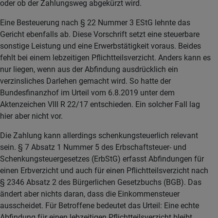
oder ob der Zahlungsweg abgekürzt wird.
Eine Besteuerung nach § 22 Nummer 3 EStG lehnte das
Gericht ebenfalls ab. Diese Vorschrift setzt eine steuerbare
sonstige Leistung und eine Erwerbstätigkeit voraus. Beides
fehlt bei einem lebzeitigen Pflichtteilsverzicht. Anders kann es
nur liegen, wenn aus der Abfindung ausdrücklich ein
verzinsliches Darlehen gemacht wird. So hatte der
Bundesfinanzhof im Urteil vom 6.8.2019 unter dem
Aktenzeichen VIII R 22/17 entschieden. Ein solcher Fall lag
hier aber nicht vor.
Die Zahlung kann allerdings schenkungsteuerlich relevant
sein. § 7 Absatz 1 Nummer 5 des Erbschaftsteuer- und
Schenkungsteuergesetzes (ErbStG) erfasst Abfindungen für
einen Erbverzicht und auch für einen Pflichtteilsverzicht nach
§ 2346 Absatz 2 des Bürgerlichen Gesetzbuchs (BGB). Das
ändert aber nichts daran, dass die Einkommensteuer
ausscheidet. Für Betroffene bedeutet das Urteil: Eine echte
Abfindung für einen lebzeitigen Pflichtteilsverzicht bleibt