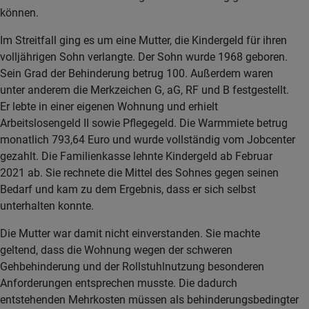
können.
Im Streitfall ging es um eine Mutter, die Kindergeld für ihren
volljährigen Sohn verlangte. Der Sohn wurde 1968 geboren.
Sein Grad der Behinderung betrug 100. Außerdem waren
unter anderem die Merkzeichen G, aG, RF und B festgestellt.
Er lebte in einer eigenen Wohnung und erhielt
Arbeitslosengeld II sowie Pflegegeld. Die Warmmiete betrug
monatlich 793,64 Euro und wurde vollständig vom Jobcenter
gezahlt. Die Familienkasse lehnte Kindergeld ab Februar
2021 ab. Sie rechnete die Mittel des Sohnes gegen seinen
Bedarf und kam zu dem Ergebnis, dass er sich selbst
unterhalten konnte.
Die Mutter war damit nicht einverstanden. Sie machte
geltend, dass die Wohnung wegen der schweren
Gehbehinderung und der Rollstuhlnutzung besonderen
Anforderungen entsprechen musste. Die dadurch
entstehenden Mehrkosten müssen als behinderungsbedingter