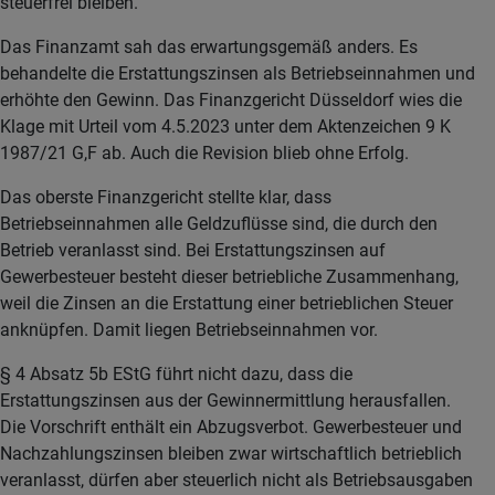
steuerfrei bleiben.
Das Finanzamt sah das erwartungsgemäß anders. Es
behandelte die Erstattungszinsen als Betriebseinnahmen und
erhöhte den Gewinn. Das Finanzgericht Düsseldorf wies die
Klage mit Urteil vom 4.5.2023 unter dem Aktenzeichen 9 K
1987/21 G,F ab. Auch die Revision blieb ohne Erfolg.
Das oberste Finanzgericht stellte klar, dass
Betriebseinnahmen alle Geldzuflüsse sind, die durch den
Betrieb veranlasst sind. Bei Erstattungszinsen auf
Gewerbesteuer besteht dieser betriebliche Zusammenhang,
weil die Zinsen an die Erstattung einer betrieblichen Steuer
anknüpfen. Damit liegen Betriebseinnahmen vor.
§ 4 Absatz 5b EStG führt nicht dazu, dass die
Erstattungszinsen aus der Gewinnermittlung herausfallen.
Die Vorschrift enthält ein Abzugsverbot. Gewerbesteuer und
Nachzahlungszinsen bleiben zwar wirtschaftlich betrieblich
veranlasst, dürfen aber steuerlich nicht als Betriebsausgaben