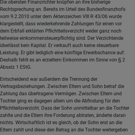
Die obersten Finanzrichter knüpfen an ihre bisherige
Rechtsprechung an. Bereits im Urteil des Bundesfinanzhofs
vom 9.2.2010 unter dem Aktenzeichen VIII R 43/06 wurde
klargestellt, dass wiederkehrende Zahlungen für einen vor
dem Erbfall erklärten Pflichtteilsverzicht weder ganz noch
teilweise einkommensteuerpflichtig sind. Der Verzichtende
überlässt kein Kapital. Er verkauft auch keine steuerbare
Leistung. Er gibt lediglich eine künftige Erwerbschance auf.
Deshalb fehlt es an erzieltem Einkommen im Sinne von § 2
Absatz 1 EStG.
Entscheidend war außerdem die Trennung der
Vertragsbeziehungen. Zwischen Eltern und Sohn betraf die
Zahlung das übertragene Vermögen. Zwischen Eltern und
Tochter ging es dagegen allein um die Abfindung für den
Pflichtteilsverzicht. Dass der Sohn unmittelbar an die Tochter
zahlte und die Eltern ihre Forderung abtraten, änderte daran
nichts. Wirtschaftlich ist es gleich, ob der Sohn erst an die
Eltern zahlt und diese den Betrag an die Tochter weitergeben