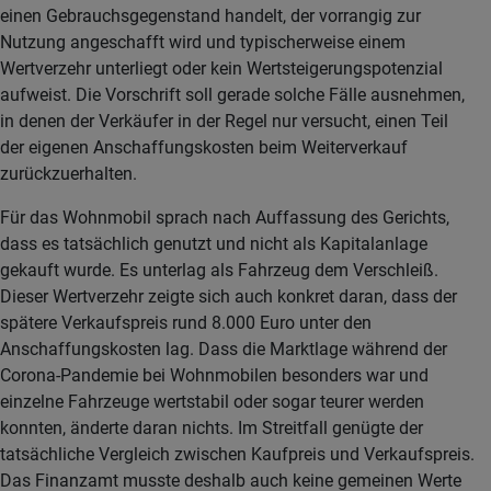
einen Gebrauchsgegenstand handelt, der vorrangig zur
Nutzung angeschafft wird und typischerweise einem
Wertverzehr unterliegt oder kein Wertsteigerungspotenzial
aufweist. Die Vorschrift soll gerade solche Fälle ausnehmen,
in denen der Verkäufer in der Regel nur versucht, einen Teil
der eigenen Anschaffungskosten beim Weiterverkauf
zurückzuerhalten.
Für das Wohnmobil sprach nach Auffassung des Gerichts,
dass es tatsächlich genutzt und nicht als Kapitalanlage
gekauft wurde. Es unterlag als Fahrzeug dem Verschleiß.
Dieser Wertverzehr zeigte sich auch konkret daran, dass der
spätere Verkaufspreis rund 8.000 Euro unter den
Anschaffungskosten lag. Dass die Marktlage während der
Corona-Pandemie bei Wohnmobilen besonders war und
einzelne Fahrzeuge wertstabil oder sogar teurer werden
konnten, änderte daran nichts. Im Streitfall genügte der
tatsächliche Vergleich zwischen Kaufpreis und Verkaufspreis.
Das Finanzamt musste deshalb auch keine gemeinen Werte