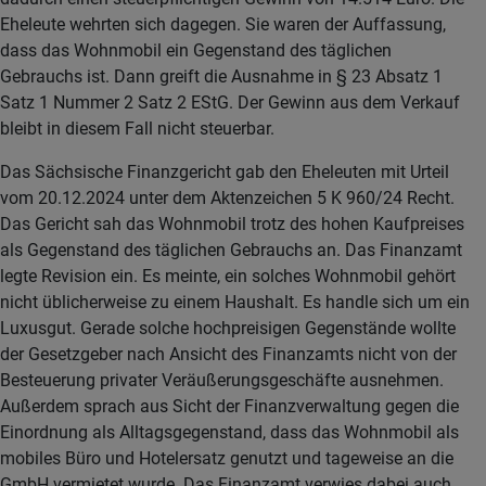
Eheleute wehrten sich dagegen. Sie waren der Auffassung,
dass das Wohnmobil ein Gegenstand des täglichen
Gebrauchs ist. Dann greift die Ausnahme in § 23 Absatz 1
Satz 1 Nummer 2 Satz 2 EStG. Der Gewinn aus dem Verkauf
bleibt in diesem Fall nicht steuerbar.
Das Sächsische Finanzgericht gab den Eheleuten mit Urteil
vom 20.12.2024 unter dem Aktenzeichen 5 K 960/24 Recht.
Das Gericht sah das Wohnmobil trotz des hohen Kaufpreises
als Gegenstand des täglichen Gebrauchs an. Das Finanzamt
legte Revision ein. Es meinte, ein solches Wohnmobil gehört
nicht üblicherweise zu einem Haushalt. Es handle sich um ein
Luxusgut. Gerade solche hochpreisigen Gegenstände wollte
der Gesetzgeber nach Ansicht des Finanzamts nicht von der
Besteuerung privater Veräußerungsgeschäfte ausnehmen.
Außerdem sprach aus Sicht der Finanzverwaltung gegen die
Einordnung als Alltagsgegenstand, dass das Wohnmobil als
mobiles Büro und Hotelersatz genutzt und tageweise an die
GmbH vermietet wurde. Das Finanzamt verwies dabei auch