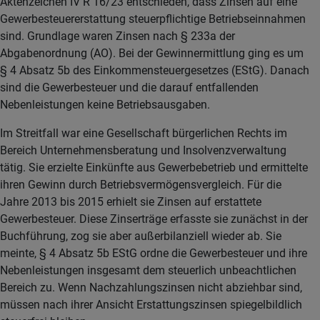
Aktenzeichen IV R 16/23 entschieden, dass Zinsen auf eine
Gewerbesteuererstattung steuerpflichtige Betriebseinnahmen
sind. Grundlage waren Zinsen nach § 233a der
Abgabenordnung (AO). Bei der Gewinnermittlung ging es um
§ 4 Absatz 5b des Einkommensteuergesetzes (EStG). Danach
sind die Gewerbesteuer und die darauf entfallenden
Nebenleistungen keine Betriebsausgaben.
Im Streitfall war eine Gesellschaft bürgerlichen Rechts im
Bereich Unternehmensberatung und Insolvenzverwaltung
tätig. Sie erzielte Einkünfte aus Gewerbebetrieb und ermittelte
ihren Gewinn durch Betriebsvermögensvergleich. Für die
Jahre 2013 bis 2015 erhielt sie Zinsen auf erstattete
Gewerbesteuer. Diese Zinserträge erfasste sie zunächst in der
Buchführung, zog sie aber außerbilanziell wieder ab. Sie
meinte, § 4 Absatz 5b EStG ordne die Gewerbesteuer und ihre
Nebenleistungen insgesamt dem steuerlich unbeachtlichen
Bereich zu. Wenn Nachzahlungszinsen nicht abziehbar sind,
müssen nach ihrer Ansicht Erstattungszinsen spiegelbildlich