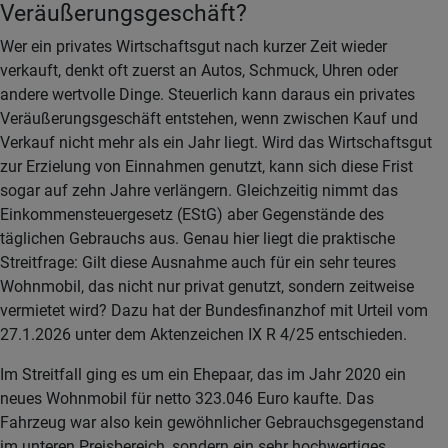
Veräußerungsgeschäft?
Wer ein privates Wirtschaftsgut nach kurzer Zeit wieder
verkauft, denkt oft zuerst an Autos, Schmuck, Uhren oder
andere wertvolle Dinge. Steuerlich kann daraus ein privates
Veräußerungsgeschäft entstehen, wenn zwischen Kauf und
Verkauf nicht mehr als ein Jahr liegt. Wird das Wirtschaftsgut
zur Erzielung von Einnahmen genutzt, kann sich diese Frist
sogar auf zehn Jahre verlängern. Gleichzeitig nimmt das
Einkommensteuergesetz (EStG) aber Gegenstände des
täglichen Gebrauchs aus. Genau hier liegt die praktische
Streitfrage: Gilt diese Ausnahme auch für ein sehr teures
Wohnmobil, das nicht nur privat genutzt, sondern zeitweise
vermietet wird? Dazu hat der Bundesfinanzhof mit Urteil vom
27.1.2026 unter dem Aktenzeichen IX R 4/25 entschieden.
Im Streitfall ging es um ein Ehepaar, das im Jahr 2020 ein
neues Wohnmobil für netto 323.046 Euro kaufte. Das
Fahrzeug war also kein gewöhnlicher Gebrauchsgegenstand
im unteren Preisbereich, sondern ein sehr hochwertiges