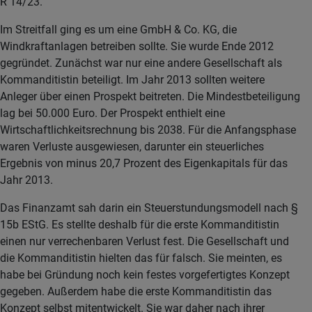
R 14/23.
Im Streitfall ging es um eine GmbH & Co. KG, die
Windkraftanlagen betreiben sollte. Sie wurde Ende 2012
gegründet. Zunächst war nur eine andere Gesellschaft als
Kommanditistin beteiligt. Im Jahr 2013 sollten weitere
Anleger über einen Prospekt beitreten. Die Mindestbeteiligung
lag bei 50.000 Euro. Der Prospekt enthielt eine
Wirtschaftlichkeitsrechnung bis 2038. Für die Anfangsphase
waren Verluste ausgewiesen, darunter ein steuerliches
Ergebnis von minus 20,7 Prozent des Eigenkapitals für das
Jahr 2013.
Das Finanzamt sah darin ein Steuerstundungsmodell nach §
15b EStG. Es stellte deshalb für die erste Kommanditistin
einen nur verrechenbaren Verlust fest. Die Gesellschaft und
die Kommanditistin hielten das für falsch. Sie meinten, es
habe bei Gründung noch kein festes vorgefertigtes Konzept
gegeben. Außerdem habe die erste Kommanditistin das
Konzept selbst mitentwickelt. Sie war daher nach ihrer