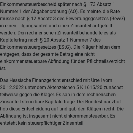
Einkommensteuerbescheid später nach § 173 Absatz 1
Nummer 1 der Abgabenordnung (AO). Es meinte, die Rate
müsse nach § 12 Absatz 3 des Bewertungsgesetzes (BewG)
in einen Tilgungsanteil und einen Zinsanteil aufgeteilt
werden. Den rechnerischen Zinsanteil behandelte es als
Kapitalertrag nach § 20 Absatz 1 Nummer 7 des
Einkommensteuergesetzes (EStG). Die Kläger hielten dem
entgegen, dass der gesamte Betrag eine nicht
einkommensteuerbare Abfindung für den Pflichtteilsverzicht
ist.
Das Hessische Finanzgericht entschied mit Urteil vom
20.12.2022 unter dem Aktenzeichen 5 K 1615/20 zunächst
teilweise gegen die Kläger. Es sah in dem rechnerischen
Zinsanteil steuerbare Kapitalerträge. Der Bundesfinanzhof
hob diese Entscheidung auf und gab den Klägern recht. Die
Abfindung ist insgesamt nicht einkommensteuerbar. Es
entsteht kein steuerpflichtiger Zinsanteil.