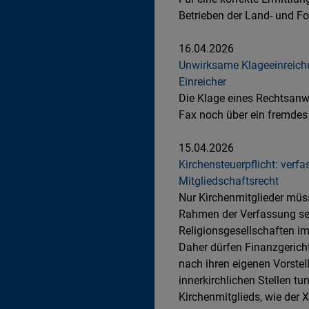
Betrieben der Land- und Fo
16.04.2026
Unwirksame Klageeinreichu
Einreicher
Die Klage eines Rechtsanwa
Fax noch über ein fremdes
15.04.2026
Kirchensteuerpflicht: verf
Mitgliedschaftsrecht
Nur Kirchenmitglieder müss
Rahmen der Verfassung sel
Religionsgesellschaften i
Daher dürfen Finanzgerich
nach ihren eigenen Vorste
innerkirchlichen Stellen tu
Kirchenmitglieds, wie der