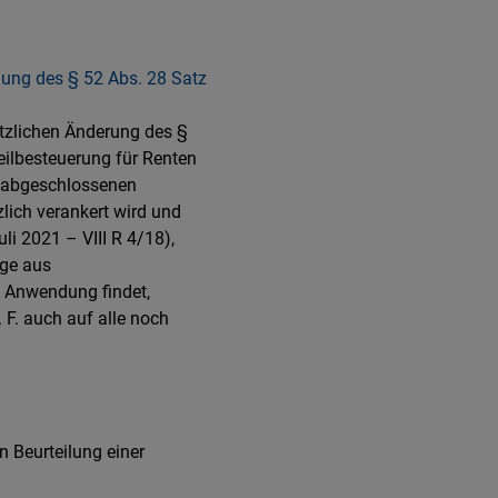
lung des § 52 Abs. 28 Satz
etzlichen Änderung des §
ilbesteuerung für Renten
5 abgeschlossenen
lich verankert wird und
i 2021 – VIII R 4/18),
äge aus
n Anwendung findet,
F. auch auf alle noch
 Beurteilung einer