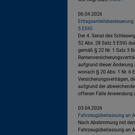
06.04.2026
Ertragsanteilsbesteuerung 
5 EStG
Der 4. Senat des Schleswig
52 Abs. 28 Satz 5 EStG du
gemäß § 22 Nr. 1 Satz 3 B
Rentenversicherungsverträg
aufgrund dieser Änderung d
wonach § 20 Abs. 1 Nr. 6 E
Versicherungsverträgen, d
aufgrund der abweichenden
offenen Fälle Anwendung a
03.04.2026
Fahrzeugüberlassung an A
Nach Abstimmung mit den o
Fahrzeugüberlassung an A