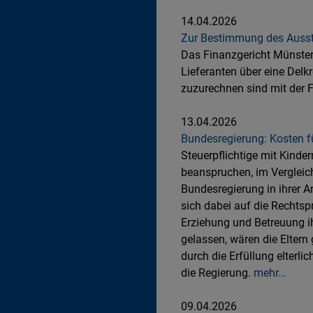
14.04.2026
Zur Bestimmung des Ausst
Das Finanzgericht Münster
Lieferanten über eine Del
zuzurechnen sind mit der 
13.04.2026
Bundesregierung: Kosten fü
Steuerpflichtige mit Kinder
beanspruchen, im Vergleich
Bundesregierung in ihrer A
sich dabei auf die Rechtsp
Erziehung und Betreuung i
gelassen, wären die Eltern 
durch die Erfüllung elterli
die Regierung.
mehr...
09.04.2026