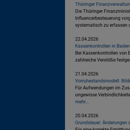
Thüringer Finanzverwaltun
Die Thüringer Finanzminist
Influencerbesteuerung vorg
systematisch zu erfassen 
22.04.2026
Kassenkontrollen in Baden
Bei Kassenkontrollen von 
zahlreiche Verstöße festge
21.04.2026
Vorruhestandsmodell: Bildu
Für Aufwendungen im Zusa
ungewisse Verbindlichkeit
mehr...
20.04.2026
Grundsteuer: Änderungen a
Für eine korrekte Ermittl