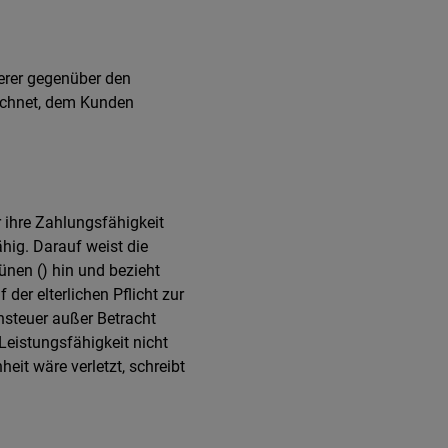
erer gegenüber den
echnet, dem Kunden
r ihre Zahlungsfähigkeit
hig. Darauf weist die
ünen () hin und bezieht
er elterlichen Pflicht zur
steuer außer Betracht
Leistungsfähigkeit nicht
heit wäre verletzt, schreibt