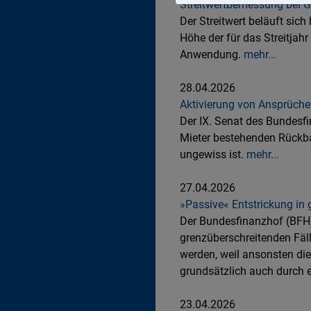
Streitwertbemessung bei 
Der Streitwert beläuft si
Höhe der für das Streitjah
Anwendung.
mehr...
28.04.2026
Aktivierung von Ansprüche
Der IX. Senat des Bundesfi
Mieter bestehenden Rückbau
ungewiss ist.
mehr...
27.04.2026
»Passive« Entstrickung in
Der Bundesfinanzhof (BFH) 
grenzüberschreitenden Fäll
werden, weil ansonsten die
grundsätzlich auch durch 
23.04.2026