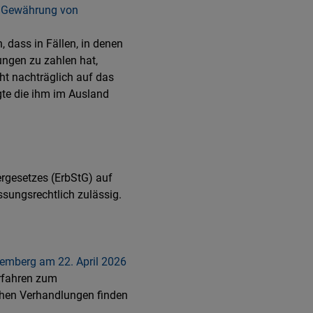
ie Gewährung von
, dass in Fällen, in denen
ungen zu zahlen hat,
ht nachträglich auf das
gte die ihm im Ausland
rgesetzes (ErbStG) auf
ssungsrechtlich zulässig.
emberg am 22. April 2026
erfahren zum
hen Verhandlungen finden