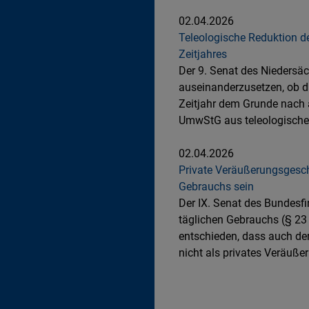
02.04.2026
Teleologische Reduktion de
Zeitjahres
Der 9. Senat des Niedersäc
auseinanderzusetzen, ob di
Zeitjahr dem Grunde nach a
UmwStG aus teleologischen
02.04.2026
Private Veräußerungsgesc
Gebrauchs sein
Der IX. Senat des Bundesf
täglichen Gebrauchs (§ 23 
entschieden, dass auch de
nicht als privates Veräuße