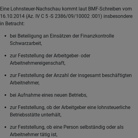
Eine Lohnsteuer-Nachschau kommt laut BMF-Schreiben vom
16.10.2014 (Az. IV C 5 -S 2386/09/10002 :001) insbesondere
in Betracht:
bei Beteiligung an Einsätzen der Finanzkontrolle
Schwarzarbeit,
zur Feststellung der Arbeitgeber- oder
Arbeitnehmereigenschaft,
zur Feststellung der Anzahl der insgesamt beschäftigten
Arbeitnehmer,
bei Aufnahme eines neuen Betriebs,
zur Feststellung, ob der Arbeitgeber eine lohnsteuerliche
Betriebsstätte unterhält,
zur Feststellung, ob eine Person selbständig oder als
Arbeitnehmer tätig ist,