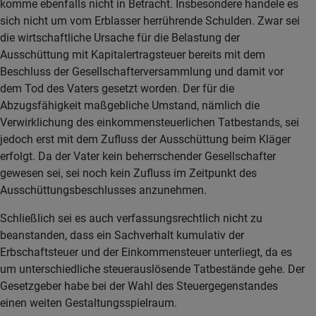
komme ebenfalls nicht in Betracht. Insbesondere handele es
sich nicht um vom Erblasser herrührende Schulden. Zwar sei
die wirtschaftliche Ursache für die Belastung der
Ausschüttung mit Kapitalertragsteuer bereits mit dem
Beschluss der Gesellschafterversammlung und damit vor
dem Tod des Vaters gesetzt worden. Der für die
Abzugsfähigkeit maßgebliche Umstand, nämlich die
Verwirklichung des einkommensteuerlichen Tatbestands, sei
jedoch erst mit dem Zufluss der Ausschüttung beim Kläger
erfolgt. Da der Vater kein beherrschender Gesellschafter
gewesen sei, sei noch kein Zufluss im Zeitpunkt des
Ausschüttungsbeschlusses anzunehmen.
Schließlich sei es auch verfassungsrechtlich nicht zu
beanstanden, dass ein Sachverhalt kumulativ der
Erbschaftsteuer und der Einkommensteuer unterliegt, da es
um unterschiedliche steuerauslösende Tatbestände gehe. Der
Gesetzgeber habe bei der Wahl des Steuergegenstandes
einen weiten Gestaltungsspielraum.