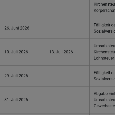
Kirchensteu
Körperschaf
Fälligkeit d
26. Juni 2026
Sozialversi
Umsatzsteue
10. Juli 2026
13. Juli 2026
Kirchensteu
Lohnsteuer
Fälligkeit d
29. Juli 2026
Sozialversi
Abgabe Ein
31. Juli 2026
Umsatzsteu
Gewerbeste