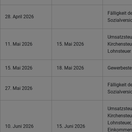
Fälligkeit d
28. April 2026
Sozialversi
Umsatzsteue
11. Mai 2026
15. Mai 2026
Kirchensteu
Lohnsteuer
15. Mai 2026
18. Mai 2026
Gewerbesteu
Fälligkeit d
27. Mai 2026
Sozialversi
Umsatzsteue
Kirchensteu
Lohnsteuer,
10. Juni 2026
15. Juni 2026
Einkommens