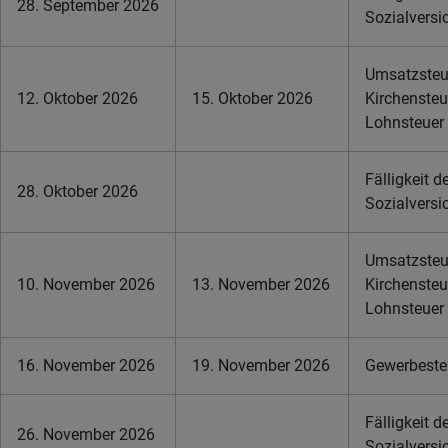
28. September 2026
Sozialversi
Umsatzsteue
12. Oktober 2026
15. Oktober 2026
Kirchensteu
Lohnsteuer
Fälligkeit d
28. Oktober 2026
Sozialversi
Umsatzsteue
10. November 2026
13. November 2026
Kirchensteu
Lohnsteuer
16. November 2026
19. November 2026
Gewerbesteu
Fälligkeit d
26. November 2026
Sozialversi