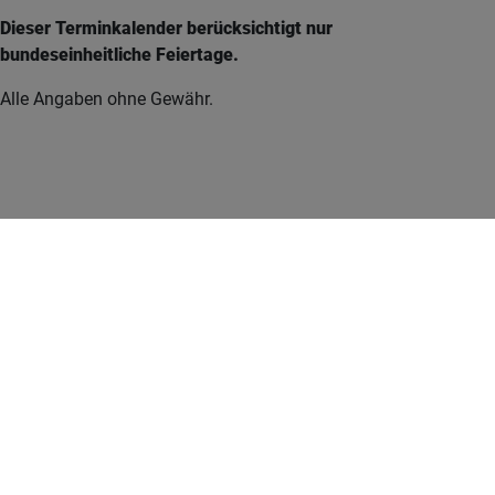
Dieser Terminkalender berücksichtigt nur
bundeseinheitliche Feiertage.
Alle Angaben ohne Gewähr.