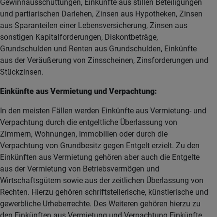
Gewinnausschüttungen, Einkünfte aus stillen Beteiligungen
und partiarischen Darlehen, Zinsen aus Hypotheken, Zinsen
aus Sparanteilen einer Lebensversicherung, Zinsen aus
sonstigen Kapitalforderungen, Diskontbeträge,
Grundschulden und Renten aus Grundschulden, Einkünfte
aus der Veräußerung von Zinsscheinen, Zinsforderungen und
Stückzinsen.
Einkünfte aus Vermietung und Verpachtung:
In den meisten Fällen werden Einkünfte aus Vermietung- und
Verpachtung durch die entgeltliche Überlassung von
Zimmern, Wohnungen, Immobilien oder durch die
Verpachtung von Grundbesitz gegen Entgelt erzielt. Zu den
Einkünften aus Vermietung gehören aber auch die Entgelte
aus der Vermietung von Betriebsvermögen und
Wirtschaftsgütern sowie aus der zeitlichen Überlassung von
Rechten. Hierzu gehören schriftstellerische, künstlerische und
gewerbliche Urheberrechte. Des Weiteren gehören hierzu zu
den Einkünften aus Vermietung und Verpachtung Einkünfte