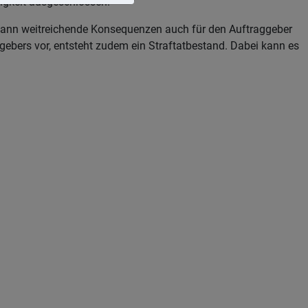
digkeit ausgeschlossen.
 kann weitreichende Konsequenzen auch für den Auftraggeber
ebers vor, entsteht zudem ein Straftatbestand. Dabei kann es