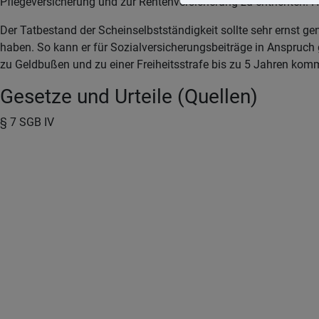
Pflegeversicherung und zur Rentenversicherung zu entrichten. 
Der Tatbestand der Scheinselbstständigkeit sollte sehr ernst 
haben. So kann er für Sozialversicherungsbeiträge in Anspruch
zu Geldbußen und zu einer Freiheitsstrafe bis zu 5 Jahren kom
Gesetze und Urteile (Quellen)
§ 7 SGB IV