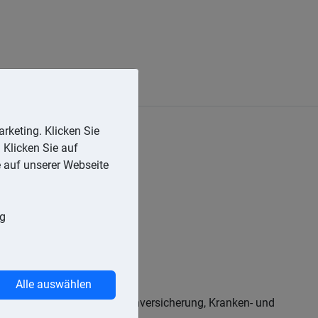
rketing. Klicken Sie
 Klicken Sie auf
e auf unserer Webseite
ng
raggebers erfolgt ist,
Alle auswählen
eit, Beiträge zur Arbeitslosenversicherung, Kranken- und