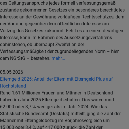
des Geltungsanspruchs jedes formell verfassungsgemäß
zustande gekommenen Gesetzes ein besonderes berechtigtes
Interesse an der Gewährung vorläufigen Rechtsschutzes, dem
der Vorrang gegenüber dem öffentlichen Interesse am
Vollzug des Gesetzes zukommt. Fehlt es an einem derartigen
Interesse, kann im Rahmen des Aussetzungsverfahrens
dahinstehen, ob überhaupt Zweifel an der
Verfassungsmäßigkeit der zugrundeliegenden Norm – hier
dem NGrStG – bestehen.
mehr...
05.05.2026
Elterngeld 2025: Anteil der Eltern mit Elterngeld Plus auf
Höchststand
Rund 1,61 Millionen Frauen und Männer in Deutschland
haben im Jahr 2025 Elterngeld erhalten. Das waren rund
62 000 oder 3,7 % weniger als im Jahr 2024. Wie das
Statistische Bundesamt (Destatis) mitteilt, ging die Zahl der
Männer mit Elterngeldbezug im Vorjahresvergleich um
15 000 oder 3,4 % auf 417 000 zurück, die Zahl der