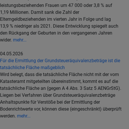
leistungsbeziehenden Frauen um 47 000 oder 3,8 % auf
1,19 Millionen. Damit sank die Zahl der
Elterngeldbeziehenden im vierten Jahr in Folge und lag
13,9 % niedriger als 2021. Diese Entwicklung spiegelt auch
den Rückgang der Geburten in den vergangenen Jahren
wider.
mehr...
04.05.2026
Für die Ermittlung der Grundsteueräquivalenzbeträge ist die
tatsächliche Fläche maßgeblich
Wird belegt, dass die tatsächliche Fläche nicht mit der vom
Katasteramt mitgeteilten übereinstimmt, kommt es auf die
tatsächliche Fläche an (gegen A 4 Abs. 3 Satz 5 AENGrStG).
Liegen bei Verfahren über Grundsteueräquivalenzbeträge
Anhaltspunkte für Verstöße bei der Ermittlung der
Bodenrichtwerte vor, können diese (eingeschränkt) überprüft
werden.
mehr...