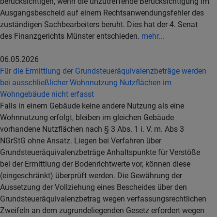
berücksichtigen, wenn die unzutreffende Berücksichtigung im
Ausgangsbescheid auf einem Rechtsanwendungsfehler des
zuständigen Sachbearbeiters beruht. Dies hat der 4. Senat
des Finanzgerichts Münster entschieden.
mehr...
06.05.2026
Für die Ermittlung der Grundsteueräquivalenzbeträge werden
bei ausschließlicher Wohnnutzung Nutzflächen im
Wohngebäude nicht erfasst
Falls in einem Gebäude keine andere Nutzung als eine
Wohnnutzung erfolgt, bleiben im gleichen Gebäude
vorhandene Nutzflächen nach § 3 Abs. 1 i. V. m. Abs 3
NGrStG ohne Ansatz. Liegen bei Verfahren über
Grundsteueräquivalenzbeträge Anhaltspunkte für Verstöße
bei der Ermittlung der Bodenrichtwerte vor, können diese
(eingeschränkt) überprüft werden. Die Gewährung der
Aussetzung der Vollziehung eines Bescheides über den
Grundsteueräquivalenzbetrag wegen verfassungsrechtlichen
Zweifeln an dem zugrundeliegenden Gesetz erfordert wegen