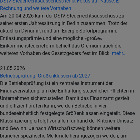
DStV-Steuerrechtsausschuss lenkt Fokus auf Kasse, E-
Rechnung und weitere Vorhaben
Am 20.04.2026 kam der DStV-Steuerrechtsausschuss zu
seiner ersten Jahressitzung in Berlin zusammen. Trotz der
aktuellen Dynamik rund um Energie-Sofortprogramm,
Entlastungsprämie und eine mögliche »große«
Einkommensteuerreform behielt das Gremium auch die
weiteren Vorhaben des Gesetzgebers fest im Blick.
mehr...
21.05.2026
Betriebsprüfung: Größenklassen ab 2027
Die Betriebsprüfung ist ein zentrales Instrument der
Finanzverwaltung, um die Einhaltung steuerlicher Pflichten in
Unternehmen sicherzustellen. Damit das Finanzamt gezielt
und effizient prüfen kann, werden Betriebe in vier
bundeseinheitlich festgelegte Größenklassen eingeteilt. Diese
Klassifizierung erfolgt vor allem anhand der Kriterien Umsatz
und Gewinn. Je nach Wirtschaftszweig können weitere
branchenspezifische Merkmale herangezogen werden, um