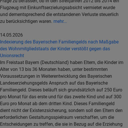
Frage zu befassen, ob in den Streitjahren 2012 bis 2014 ein
Flugzeug mit Einkunftserzielungsabsicht vermietet wurde
und dementsprechend die entstandenen Verluste steuerlich
zu berücksichtigen waren.
mehr...
14.05.2026
Indexierung des Bayerischen Familiengelds nach Maßgabe
des Wohnmitgliedstaats der Kinder verstößt gegen das
Unionsrecht
Im Freistaat Bayern (Deutschland) haben Eltern, die Kinder im
Alter von 13 bis 36 Monaten haben, unter bestimmten
Voraussetzungen in Weiterentwicklung des Bayerischen
Landeserziehungsgelds Anspruch auf das Bayerische
Familiengeld. Dieses beläuft sich grundsätzlich auf 250 Euro
pro Monat für das erste und für das zweite Kind und auf 300
Euro pro Monat ab dem dritten Kind. Dieses Familiengeld
dient nicht der Existenzsicherung, sondern soll den Eltern den
erforderlichen Gestaltungsspielraum verschaffen, um die
Entscheidungen zu treffen, die sie in Bezug auf die Erziehung