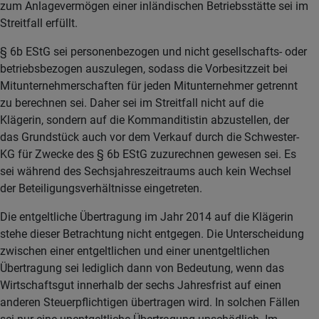
zum Anlagevermögen einer inländischen Betriebsstätte sei im
Streitfall erfüllt.
§ 6b EStG sei personenbezogen und nicht gesellschafts- oder
betriebsbezogen auszulegen, sodass die Vorbesitzzeit bei
Mitunternehmerschaften für jeden Mitunternehmer getrennt
zu berechnen sei. Daher sei im Streitfall nicht auf die
Klägerin, sondern auf die Kommanditistin abzustellen, der
das Grundstück auch vor dem Verkauf durch die Schwester-
KG für Zwecke des § 6b EStG zuzurechnen gewesen sei. Es
sei während des Sechsjahreszeitraums auch kein Wechsel
der Beteiligungsverhältnisse eingetreten.
Die entgeltliche Übertragung im Jahr 2014 auf die Klägerin
stehe dieser Betrachtung nicht entgegen. Die Unterscheidung
zwischen einer entgeltlichen und einer unentgeltlichen
Übertragung sei lediglich dann von Bedeutung, wenn das
Wirtschaftsgut innerhalb der sechs Jahresfrist auf einen
anderen Steuerpflichtigen übertragen wird. In solchen Fällen