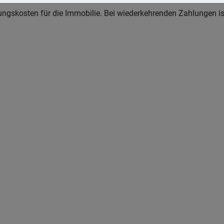
ffungskosten für die Immobilie. Bei wiederkehrenden Zahlungen i