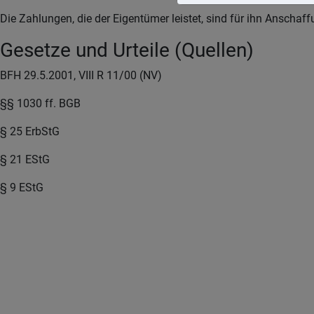
Die Zahlungen, die der Eigentümer leistet, sind für ihn Anscha
Gesetze und Urteile (Quellen)
BFH 29.5.2001, VIII R 11/00 (NV)
§§ 1030 ff. BGB
§ 25 ErbStG
§ 21 EStG
§ 9 EStG