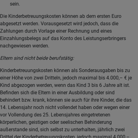
sein.
Die Kinderbetreuungskosten können ab dem ersten Euro
abgesetzt werden. Vorausgesetzt wird jedoch, dass die
Zahlungen durch Vorlage einer Rechnung und eines
Einzahlungsbelegs auf das Konto des Leistungserbringers
nachgewiesen werden.
Eltern sind nicht beide berufstätig:
Kinderbetreuungskosten können als Sonderausgaben bis zu
einer Höhe von zwei Dritteln, jedoch maximal bis 4.000,– € je
Kind abgezogen werden, wenn das Kind 3 bis 6 Jahre alt ist.
Befinden sich die Eltern in einer Ausbildung oder sind
behindert bzw. krank, können sie auch für ihre Kinder, die das
14. Lebensjahr noch nicht vollendet haben oder wegen einer
vor Vollendung des 25. Lebensjahres eingetretenen
körperlichen, geistigen oder seelischen Behinderung
außerstande sind, sich selbst zu unterhalten, jährlich zwei
Drittel der Kinderbetreuungskosten, jedoch maximal 4.000,–