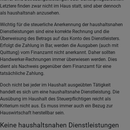
Letztere finden zwar nicht im Haus statt, sind aber dennoch
als haushaltsnah anzusehen.
Wichtig für die steuerliche Anerkennung der haushaltsnahen
Dienstleistungen sind eine korrekte Rechnung und die
Überweisung des Betrags auf das Konto des Dienstleisters.
Erfolgt die Zahlung in Bar, werden die Ausgaben (auch mit
Quittung) vom Finanzamt nicht anerkannt. Daher sollten
Handwerker-Rechnungen immer überwiesen werden. Dies
dient als Nachweis gegenüber dem Finanzamt für eine
tatsächliche Zahlung.
Doch nicht bei jeder im Haushalt ausgeübten Tätigkeit
handelt es sich um eine haushaltsnahe Dienstleistung. Die
Ausübung im Haushalt des Steuerpflichtigen reicht als
Kriterium nicht aus. Es muss immer auch ein Bezug zur
Hauswirtschaft herstellbar sein.
Keine haushaltsnahen Dienstleistungen