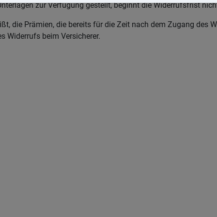
terlagen zur Verfügung gestellt, beginnt die Widerrufsfrist nich
ißt, die Prämien, die bereits für die Zeit nach dem Zugang des W
s Widerrufs beim Versicherer.