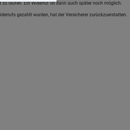
t zu laufen. Ein Widerruf ist dann auch später noch möglich.
iderrufs gezahlt wurden, hat der Versicherer zurückzuerstatten.