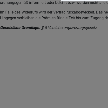
ordnungsgemäß informiert oder belehrt bzw. wurden nicht alle Un
Im Falle des Widerrufs wird der Vertrag rückabgewickelt. Das he
Hingegen verbleiben die Prämien für die Zeit bis zum Zugang de
Gesetzliche Grundlage:
§ 8 Versicherungsvertragsgesetz