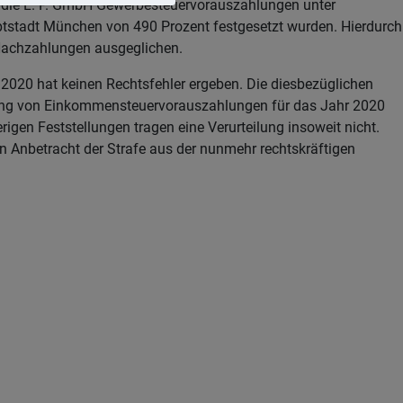
ür die L. P. GmbH Gewerbesteuervorauszahlungen unter
stadt München von 490 Prozent festgesetzt wurden. Hierdurch
 Nachzahlungen ausgeglichen.
2020 hat keinen Rechtsfehler ergeben. Die diesbezüglichen
ziehung von Einkommensteuervorauszahlungen für das Jahr 2020
gen Feststellungen tragen eine Verurteilung insoweit nicht.
n Anbetracht der Strafe aus der nunmehr rechtskräftigen