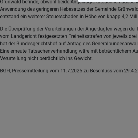
Grünwald befinde, obwohl beide Angeklagte tatsächlich ausschl
Anwendung des geringeren Hebesatzes der Gemeinde Grünwald v
entstand ein weiterer Steuerschaden in Höhe von knapp 4,2 Mi
Die Überprüfung der Verurteilungen der Angeklagten wegen der
vom Landgericht festgesetzten Freiheitsstrafen von jeweils dr
hat der Bundesgerichtshof auf Antrag des Generalbundesanwalts 
Eine erneute Tatsachenverhandlung wäre mit beträchtlichem Auf
Verurteilung nicht beträchtlich ins Gewicht.
BGH, Pressemitteilung vom 11.7.2025 zu Beschluss vom 29.4.