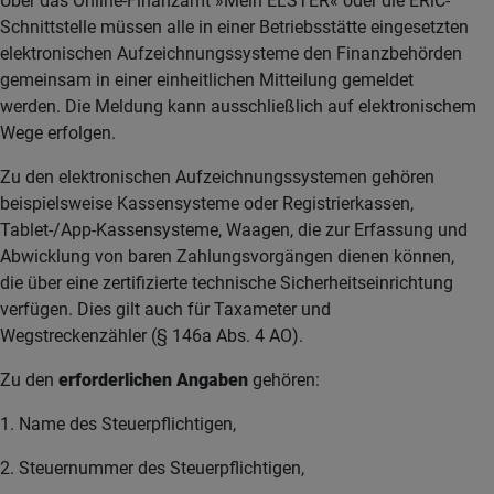
Über das Online-Finanzamt »Mein ELSTER« oder die ERiC-
Schnittstelle müssen alle in einer Betriebsstätte eingesetzten
elektronischen Aufzeichnungssysteme den Finanzbehörden
gemeinsam in einer einheitlichen Mitteilung gemeldet
werden. Die Meldung kann ausschließlich auf elektronischem
Wege erfolgen.
Zu den elektronischen Aufzeichnungssystemen gehören
beispielsweise Kassensysteme oder Registrierkassen,
Tablet-/App-Kassensysteme, Waagen, die zur Erfassung und
Abwicklung von baren Zahlungsvorgängen dienen können,
die über eine zertifizierte technische Sicherheitseinrichtung
verfügen. Dies gilt auch für Taxameter und
Wegstreckenzähler (§ 146a Abs. 4 AO).
Zu den
erforderlichen Angaben
gehören:
1. Name des Steuerpflichtigen,
2. Steuernummer des Steuerpflichtigen,