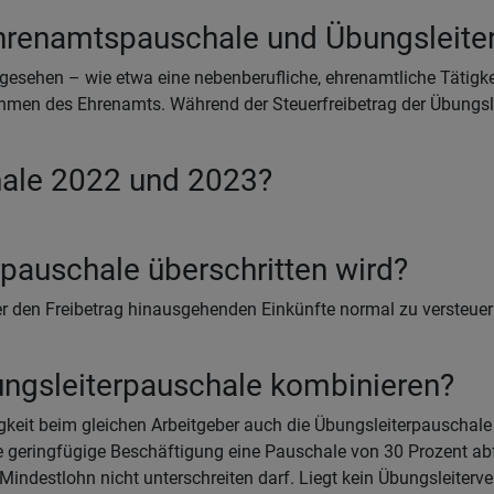
Ehrenamtspauschale und Übungsleite
rgesehen – wie etwa eine nebenberufliche, ehrenamtliche Tätigke
hmen des Ehrenamts. Während der Steuerfreibetrag der Übungslei
hale 2022 und 2023?
pauschale überschritten wird?
er den Freibetrag hinausgehenden Einkünfte normal zu versteuern
ungsleiterpauschale kombinieren?
igkeit beim gleichen Arbeitgeber auch die Übungsleiterpauschale
 geringfügige Beschäftigung eine Pauschale von 30 Prozent abfü
destlohn nicht unterschreiten darf. Liegt kein Übungsleitervert