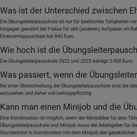
Was ist der Unterschied zwischen 
Die Übungsleiterpauschale ist nur für bestimmte Tätigkeiten vo
hingegen gewährt der Fiskus für alle (anderen) Aufgaben im Ra
Ehrenamtspauschale bei 840 Euro.
Wie hoch ist die Übungsleiterpausc
Die Übungsleiterpauschale 2022 und 2023 beträgt 3.000 Euro.
Was passiert, wenn die Übungsleiter
Bei einer Überschreitung der Übungsleiterpauschale sind die üb
anzusehen und daher voll beitragspflichtig.
Kann man einen Minijob und die Üb
Eine Kombination ist möglich, wenn der Minijobber für eine Tät
Übungsleiterpauschale und Minijob muss der Arbeitgeber für die
Stundenlohn in Kombination mit dem Minijob den gesetzlichen Min