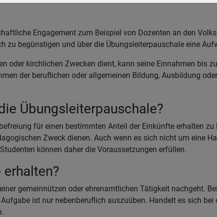
lschaftliche Engagement zum Beispiel von Dozenten an den Volk
erlich zu begünstigen und über die Übungsleiterpauschale eine 
en oder kirchlichen Zwecken dient, kann seine Einnahmen bis zu
hmen der beruflichen oder allgemeinen Bildung, Ausbildung oder 
die Übungsleiterpauschale?
befreiung für einen bestimmten Anteil der Einkünfte erhalten z
ogischen Zweck dienen. Auch wenn es sich nicht um eine Haupttä
d Studenten können daher die Voraussetzungen erfüllen.
 erhalten?
iner gemeinnützen oder ehrenamtlichen Tätigkeit nachgeht. Beisp
e Aufgabe ist nur nebenberuflich auszuüben. Handelt es sich bei
n.