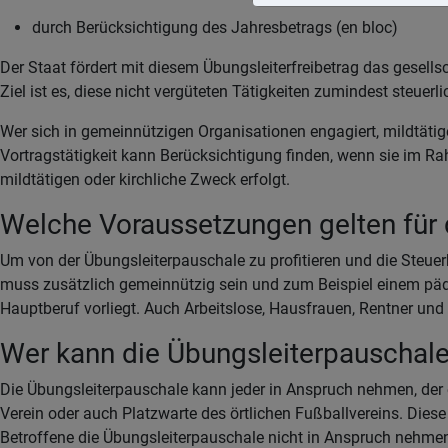
durch Berücksichtigung des Jahresbetrags (en bloc)
Der Staat fördert mit diesem Übungsleiterfreibetrag das gesel
Ziel ist es, diese nicht vergüteten Tätigkeiten zumindest steu
Wer sich in gemeinnützigen Organisationen engagiert, mildtätig
Vortragstätigkeit kann Berücksichtigung finden, wenn sie im Ra
mildtätigen oder kirchliche Zweck erfolgt.
Welche Voraussetzungen gelten für 
Um von der Übungsleiterpauschale zu profitieren und die Steuer
muss zusätzlich gemeinnützig sein und zum Beispiel einem pädag
Hauptberuf vorliegt. Auch Arbeitslose, Hausfrauen, Rentner un
Wer kann die Übungsleiterpauschale
Die Übungsleiterpauschale kann jeder in Anspruch nehmen, der e
Verein oder auch Platzwarte des örtlichen Fußballvereins. Dies
Betroffene die Übungsleiterpauschale nicht in Anspruch nehme