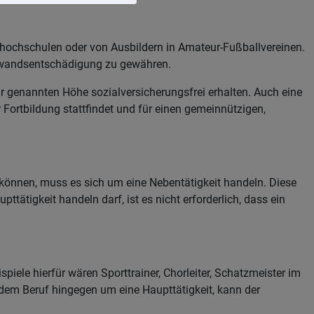
shochschulen oder von Ausbildern in Amateur-Fußballvereinen.
Aufwandsentschädigung zu gewähren.
r genannten Höhe sozialversicherungsfrei erhalten. Auch eine
Fortbildung stattfindet und für einen gemeinnützigen,
u können, muss es sich um eine Nebentätigkeit handeln. Diese
tigkeit handeln darf, ist es nicht erforderlich, dass ein
iele hierfür wären Sporttrainer, Chorleiter, Schatzmeister im
 dem Beruf hingegen um eine Haupttätigkeit, kann der