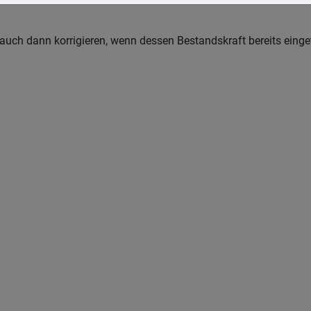
uch dann korrigieren, wenn dessen Bestandskraft bereits einget