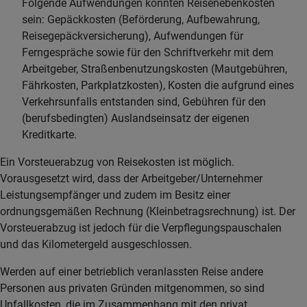
Folgende Aufwendungen könnten Reisenebenkosten
sein: Gepäckkosten (Beförderung, Aufbewahrung,
Reisegepäckversicherung), Aufwendungen für
Ferngespräche sowie für den Schriftverkehr mit dem
Arbeitgeber, Straßenbenutzungskosten (Mautgebühren,
Fährkosten, Parkplatzkosten), Kosten die aufgrund eines
Verkehrsunfalls entstanden sind, Gebühren für den
(berufsbedingten) Auslandseinsatz der eigenen
Kreditkarte.
Ein Vorsteuerabzug von Reisekosten ist möglich.
Vorausgesetzt wird, dass der Arbeitgeber/Unternehmer
Leistungsempfänger und zudem im Besitz einer
ordnungsgemäßen Rechnung (Kleinbetragsrechnung) ist. Der
Vorsteuerabzug ist jedoch für die Verpflegungspauschalen
und das Kilometergeld ausgeschlossen.
Werden auf einer betrieblich veranlassten Reise andere
Personen aus privaten Gründen mitgenommen, so sind
Unfallkosten, die im Zusammenhang mit den privat