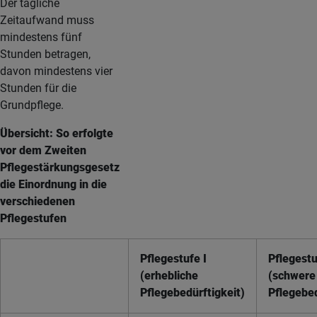
Der tägliche
Zeitaufwand muss
mindestens fünf
Stunden betragen,
davon mindestens vier
Stunden für die
Grundpflege.
Übersicht: So erfolgte
vor dem Zweiten
Pflegestärkungsgesetz
die Einordnung in die
verschiedenen
Pflegestufen
Pflegestufe I
Pflegestu
(erhebliche
(schwere
Pflegebedürftigkeit)
Pflegebed