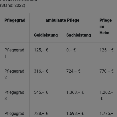
(Stand: 2022)
Pflegegrad
ambulante Pflege
Pflege
im
Heim
Geldleistung
Sachleistung
Pflegegrad
125,– €
0,– €
125,– €
1
Pflegegrad
316,– €
724,– €
770,– €
2
Pflegegrad
545,– €
1.363,– €
1.262,–
3
€
Pflegegrad
728,– €
1.693,– €
1.775,–