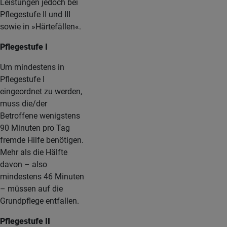
Leistungen jedoch bei
Pflegestufe II und III
sowie in »Härtefällen«.
Pflegestufe I
Um mindestens in
Pflegestufe I
eingeordnet zu werden,
muss die/der
Betroffene wenigstens
90 Minuten pro Tag
fremde Hilfe benötigen.
Mehr als die Hälfte
davon – also
mindestens 46 Minuten
– müssen auf die
Grundpflege entfallen.
Pflegestufe II