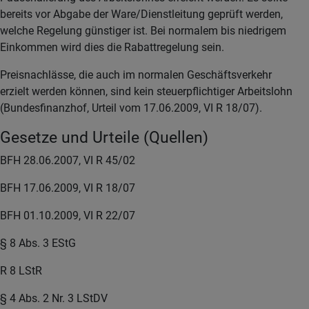
bereits vor Abgabe der Ware/Dienstleitung geprüft werden,
welche Regelung günstiger ist. Bei normalem bis niedrigem
Einkommen wird dies die Rabattregelung sein.
Preisnachlässe, die auch im normalen Geschäftsverkehr
erzielt werden können, sind kein steuerpflichtiger Arbeitslohn
(Bundesfinanzhof, Urteil vom 17.06.2009, VI R 18/07).
Gesetze und Urteile (Quellen)
BFH 28.06.2007, VI R 45/02
BFH 17.06.2009, VI R 18/07
BFH 01.10.2009, VI R 22/07
§ 8 Abs. 3 EStG
R 8 LStR
§ 4 Abs. 2 Nr. 3 LStDV