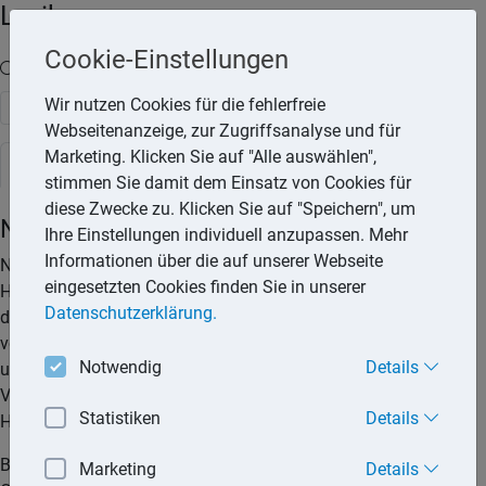
Lexika
Cookie-Einstellungen
Volltext-Suche in den Lexika
Wir nutzen Cookies für die fehlerfreie
Suchen
Webseitenanzeige, zur Zugriffsanalyse und für
Marketing. Klicken Sie auf "Alle auswählen",
Steuerlexikon
stimmen Sie damit dem Einsatz von Cookies für
diese Zwecke zu. Klicken Sie auf "Speichern", um
Nachträgliche Herstellungskosten
Ihre Einstellungen individuell anzupassen. Mehr
Informationen über die auf unserer Webseite
Nach der Fertigstellung eines Gebäudes ist
eingesetzten Cookies finden Sie in unserer
Herstellungsaufwand anzunehmen, wenn Aufwendungen
Datenschutzerklärung.
durch den Verbrauch von Gütern und die Inanspruchnahme
von Diensten für die Erweiterung oder für die über den
Notwendig
Details
ursprünglichen Zustand hinausgehende wesentliche
Verbesserung eines Gebäudes entstehen (§ 255 Abs. 2 Satz 1
Statistiken
Details
HGB, R 21.1(2) EStR).
Betragen die Aufwendungen nach Fertigstellung eines
Marketing
Details