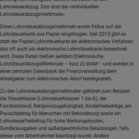
Lohnsteuerabzug. Das sind die »individuellen
Lohnsteuerabzugsmerkmale«.
Diese Lohnsteuerabzugsmerkmale waren früher auf der
Lohnsteuerkarte aus Papier eingetragen. Seit 2013 gibt es
statt der Papier-Lohnsteuerkarte ein elektronisches Verfahren,
das oft auch als elektronische Lohnsteuerkarte bezeichnet
wird. Diese Daten heißen seitdem Elektronische
LohnSteuerAbzugsMerkmale – kurz
ELStAM
– und werden in
einer zentralen Datenbank der Finanzverwaltung dem
Arbeitgeber zum elektronischen Abruf bereitgestellt.
Zu den Lohnsteuerabzugsmerkmalen gehören zum Beispiel
die Steuerklasse (Lohnsteuerklassen 1 bis 6), der
Familienstand, Religionszugehörigkeit, Kinderfreibeträge, ein
Pauschbetrag für Menschen mit Behinderung sowie ein
Lohnsteuerfreibetrag für hohe Werbungskosten,
Sonderausgaben und außergewöhnliche Belastungen, falls
dieser vom Arbeitnehmer beantragt wurde. Andere