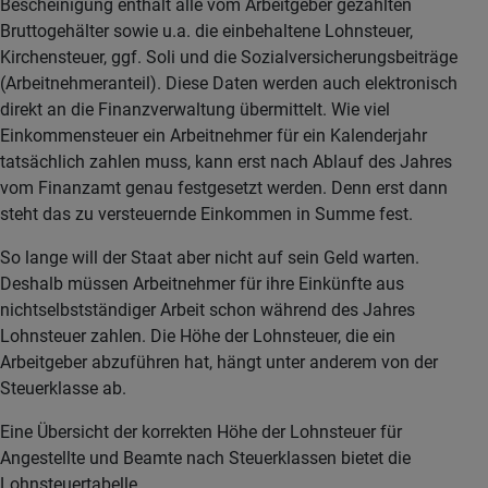
Bescheinigung enthält alle vom Arbeitgeber gezahlten
Bruttogehälter sowie u.a. die einbehaltene Lohnsteuer,
Kirchensteuer, ggf. Soli und die Sozialversicherungsbeiträge
(Arbeitnehmeranteil). Diese Daten werden auch elektronisch
direkt an die Finanzverwaltung übermittelt. Wie viel
Einkommensteuer ein Arbeitnehmer für ein Kalenderjahr
tatsächlich zahlen muss, kann erst nach Ablauf des Jahres
vom Finanzamt genau festgesetzt werden. Denn erst dann
steht das zu versteuernde Einkommen in Summe fest.
So lange will der Staat aber nicht auf sein Geld warten.
Deshalb müssen Arbeitnehmer für ihre Einkünfte aus
nichtselbstständiger Arbeit schon während des Jahres
Lohnsteuer zahlen. Die Höhe der Lohnsteuer, die ein
Arbeitgeber abzuführen hat, hängt unter anderem von der
Steuerklasse ab.
Eine Übersicht der korrekten Höhe der Lohnsteuer für
Angestellte und Beamte nach Steuerklassen bietet die
Lohnsteuertabelle.