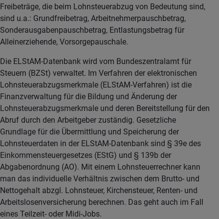
Freibeträge, die beim Lohnsteuerabzug von Bedeutung sind,
sind u.a.: Grundfreibetrag, Arbeitnehmerpauschbetrag,
Sonderausgabenpauschbetrag, Entlastungsbetrag für
Alleinerziehende, Vorsorgepauschale.
Die ELStAM-Datenbank wird vom Bundeszentralamt für
Steuern (BZSt) verwaltet. Im Verfahren der elektronischen
Lohnsteuerabzugsmerkmale (ELStAM-Verfahren) ist die
Finanzverwaltung für die Bildung und Änderung der
Lohnsteuerabzugsmerkmale und deren Bereitstellung für den
Abruf durch den Arbeitgeber zuständig. Gesetzliche
Grundlage für die Übermittlung und Speicherung der
Lohnsteuerdaten in der ELStAM-Datenbank sind § 39e des
Einkommensteuergesetzes (EStG) und § 139b der
Abgabenordnung (AO). Mit einem Lohnsteuerrechner kann
man das individuelle Verhältnis zwischen dem Brutto- und
Nettogehalt abzgl. Lohnsteuer, Kirchensteuer, Renten- und
Arbeitslosenversicherung berechnen. Das geht auch im Fall
eines Teilzeit- oder Midi-Jobs.