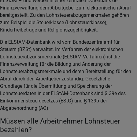
ELStAM – und werden in einer zentralen Datenbank der
Finanzverwaltung dem Arbeitgeber zum elektronischen Abruf
bereitgestellt. Zu den Lohnsteuerabzugsmerkmalen gehören
zum Beispiel die Steuerklasse (Lohnsteuerklasse),
Kinderfreibeträge und Religionszugehörigkeit.
Die ELStAM-Datenbank wird vom Bundeszentralamt für
Steuern (BZSt) verwaltet. Im Verfahren der elektronischen
Lohnsteuerabzugsmerkmale (ELStAM-Verfahren) ist die
Finanzverwaltung für die Bildung und Änderung der
Lohnsteuerabzugsmerkmale und deren Bereitstellung für den
Abruf durch den Arbeitgeber zuständig. Gesetzliche
Grundlage für die Übermittlung und Speicherung der
Lohnsteuerdaten in der ELStAM-Datenbank sind § 39e des
Einkommensteuergesetzes (EStG) und § 139b der
Abgabenordnung (AO).
Müssen alle Arbeitnehmer Lohnsteuer
bezahlen?