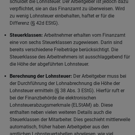
schuldet die Lohnsteuer. Der Arbeitgeber ist jedoch dazu
verpflichtet, sie an das Finanzamt zu überweisen. Wird
zu wenig Lohnsteuer einbehalten, haftet er für die
Differenz (§ 42d EStG).
Steuerklassen:
Arbeitnehmer erhalten vom Finanzamt
eine von sechs Steuerklassen zugewiesen. Darin sind
bereits verschiedene Freibeträge berücksichtigt. Die
Steuerklasse des Arbeitnehmers ist ausschlaggebend für
die Höhe der abgeführten Lohnsteuer.
Berechnung der Lohnsteuer:
Der Arbeitgeber muss bei
der Durchführung der Lohnabrechnung die Höhe der
Lohnsteuer ermitteln (§ 38 Abs. 3 EStG). Hierfür ruft er
bei der Finanzbehörde die elektronischen
Lohnsteuerabzugsmerkmale (ELStAM) ab. Diese
enthalten neben vielen weiteren Details auch die
Steuerklassen der Mitarbeiter. Dies geschieht mittlerweile
automatisch, früher haben Arbeitgeber aus den
amtlichen Lohnsteuertabellen abgelesen, wie viel