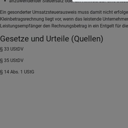
anzuwendender Steuersatz oder ein Hinweis auf eine Steue
Ein gesonderter Umsatzsteuerausweis muss damit nicht erfolge
Kleinbetragsrechnung liegt vor, wenn das leistende Unternehmen
Leistungsempfänger den Rechnungsbetrag in ein Entgelt für die 
Gesetze und Urteile (Quellen)
§ 33 UStDV
§ 35 UStDV
§ 14 Abs. 1 UStG