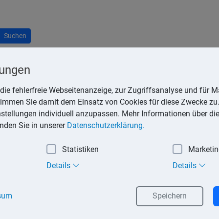
Suchen
lungen
die fehlerfreie Webseitenanzeige, zur Zugriffsanalyse und für Ma
stimmen Sie damit dem Einsatz von Cookies für diese Zwecke zu.
sen die umfangreichen Angaben, die im Umsatzsteuerrecht gefor
instellungen individuell anzupassen. Mehr Informationen über di
inden Sie in unserer
Datenschutzerklärung.
den Unternehmers;
Statistiken
Marketi
Details
Details
r sonstigen Leistung;
sum
Speichern