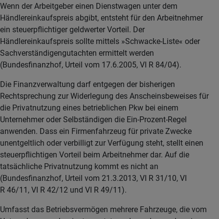
Wenn der Arbeitgeber einen Dienstwagen unter dem
Händlereinkaufspreis abgibt, entsteht für den Arbeitnehmer
ein steuerpflichtiger geldwerter Vorteil. Der
Händlereinkaufspreis sollte mittels »Schwacke-Liste« oder
Sachverständigengutachten ermittelt werden
(Bundesfinanzhof, Urteil vom 17.6.2005, VI R 84/04).
Die Finanzverwaltung darf entgegen der bisherigen
Rechtsprechung zur Widerlegung des Anscheinsbeweises für
die Privatnutzung eines betrieblichen Pkw bei einem
Unternehmer oder Selbständigen die Ein-Prozent-Regel
anwenden. Dass ein Firmenfahrzeug für private Zwecke
unentgeltlich oder verbilligt zur Verfügung steht, stellt einen
steuerpflichtigen Vorteil beim Arbeitnehmer dar. Auf die
tatsächliche Privatnutzung kommt es nicht an
(Bundesfinanzhof, Urteil vom 21.3.2013, VI R 31/10, VI
R 46/11, VI R 42/12 und VI R 49/11).
Umfasst das Betriebsvermögen mehrere Fahrzeuge, die vom