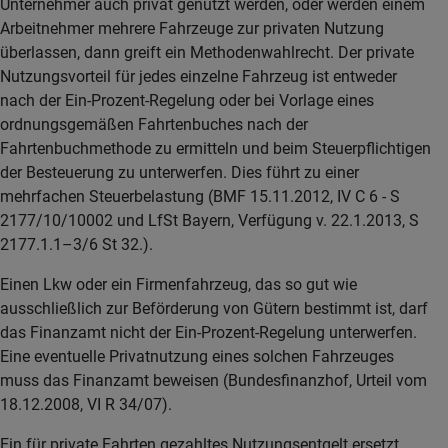
Unternehmer auch privat genutzt werden, oder werden einem
Arbeitnehmer mehrere Fahrzeuge zur privaten Nutzung
überlassen, dann greift ein Methodenwahlrecht. Der private
Nutzungsvorteil für jedes einzelne Fahrzeug ist entweder
nach der Ein-Prozent-Regelung oder bei Vorlage eines
ordnungsgemäßen Fahrtenbuches nach der
Fahrtenbuchmethode zu ermitteln und beim Steuerpflichtigen
der Besteuerung zu unterwerfen. Dies führt zu einer
mehrfachen Steuerbelastung (BMF 15.11.2012, IV C 6 - S
2177/10/10002 und LfSt Bayern, Verfügung v. 22.1.2013, S
2177.1.1–3/6 St 32.).
Einen Lkw oder ein Firmenfahrzeug, das so gut wie
ausschließlich zur Beförderung von Gütern bestimmt ist, darf
das Finanzamt nicht der Ein-Prozent-Regelung unterwerfen.
Eine eventuelle Privatnutzung eines solchen Fahrzeuges
muss das Finanzamt beweisen (Bundesfinanzhof, Urteil vom
18.12.2008, VI R 34/07).
Ein für private Fahrten gezahltes Nutzungsentgelt ersetzt