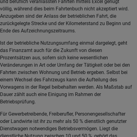
und beruflich veranlassten Fahrten mittels Excel genügt
völlig, während dies beim Fahrtenbuch nicht akzeptiert wird.
Anzugeben sind der Anlass der betrieblichen Fahrt, die
zurückgelegte Strecke und der Kilometerstand zu Beginn und
Ende des Aufzeichnungszeitraums.
Ist der betriebliche Nutzungsumfang einmal dargelegt, geht
das Finanzamt auch für die Zukunft von diesen
Prozentsätzen aus, sofern sich keine wesentlichen
Veränderungen in Art oder Umfang der Tätigkeit oder bei den
Fahrten zwischen Wohnung und Betrieb ergeben. Selbst bei
einem Wechsel des Fahrzeugs kann die Aufteilung des
Vorwagens in der Regel beibehalten werden. Als Maßstab auf
Dauer zählt auch eine Einigung im Rahmen der
Betriebsprüfung.
Für Gewerbetreibende, Freiberufler, Personengesellschafter
oder Landwirte ist ihr zu mehr als 50 % dienstlich genutzter
Dienstwagen notwendiges Betriebsvermögen. Liegt die
dienstliche Nutzung zwischen 10 und 50 %, gehört das