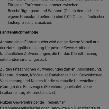
Für jeden Entfernungskilometer zwischen
Beschäftigungsort und Wohnort (Ort, an dem sich der
eigene Hausstand befindet) sind 0,02 % des inländischen
Listenpreises anzusetzen.
Fahrtenbuchmethode
Anhand eines Fahrtenbuchs wird der geldwerte Vorteil aus
der Nutzungsüberlassung für private Zwecke mit den
tatsächlichen Aufwendungen, die für das Dienstfahrzeug
entstanden sind, angesetzt.
Zu den tatsächlichen Aufwendungen zählen: Abschreibung,
Reparaturkosten, Kfz-Steuer, Darlehenszinsen, Benzinkosten,
Versicherung und Kosten für die eventuelle Unterstellung
(Garage) des Fahrzeuges (Berechnungsbeispiel: siehe
Lexikoneintrag »Kilometersatz«).
Nutzen Gewerbetreibende, Freiberufler,
Personengesellschafter oder Landwirte ein Dienstfahrzeug,