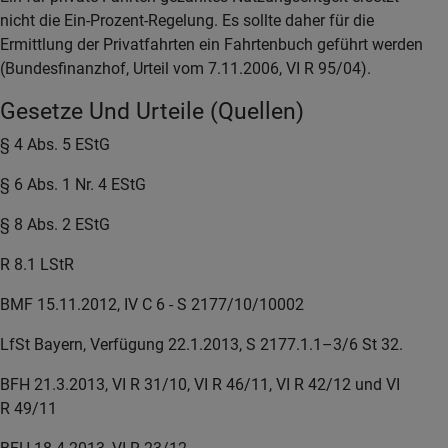
nicht die Ein-Prozent-Regelung. Es sollte daher für die
Ermittlung der Privatfahrten ein Fahrtenbuch geführt werden
(Bundesfinanzhof, Urteil vom 7.11.2006, VI R 95/04).
Gesetze Und Urteile (Quellen)
§ 4 Abs. 5 EStG
§ 6 Abs. 1 Nr. 4 EStG
§ 8 Abs. 2 EStG
R 8.1 LStR
BMF 15.11.2012, IV C 6 - S 2177/10/10002
LfSt Bayern, Verfügung 22.1.2013, S 2177.1.1–3/6 St 32.
BFH 21.3.2013, VI R 31/10, VI R 46/11, VI R 42/12 und VI
R 49/11