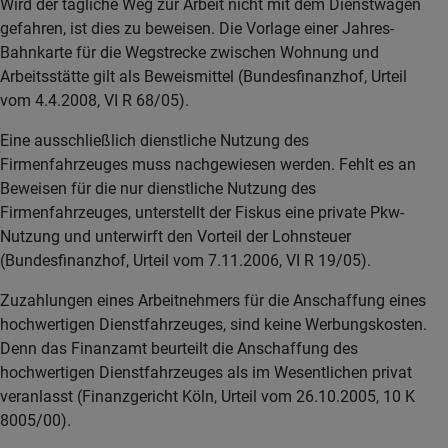
Wird der tägliche Weg zur Arbeit nicht mit dem Dienstwagen
gefahren, ist dies zu beweisen. Die Vorlage einer Jahres-
Bahnkarte für die Wegstrecke zwischen Wohnung und
Arbeitsstätte gilt als Beweismittel (Bundesfinanzhof, Urteil
vom 4.4.2008, VI R 68/05).
Eine ausschließlich dienstliche Nutzung des
Firmenfahrzeuges muss nachgewiesen werden. Fehlt es an
Beweisen für die nur dienstliche Nutzung des
Firmenfahrzeuges, unterstellt der Fiskus eine private Pkw-
Nutzung und unterwirft den Vorteil der Lohnsteuer
(Bundesfinanzhof, Urteil vom 7.11.2006, VI R 19/05).
Zuzahlungen eines Arbeitnehmers für die Anschaffung eines
hochwertigen Dienstfahrzeuges, sind keine Werbungskosten.
Denn das Finanzamt beurteilt die Anschaffung des
hochwertigen Dienstfahrzeuges als im Wesentlichen privat
veranlasst (Finanzgericht Köln, Urteil vom 26.10.2005, 10 K
8005/00).