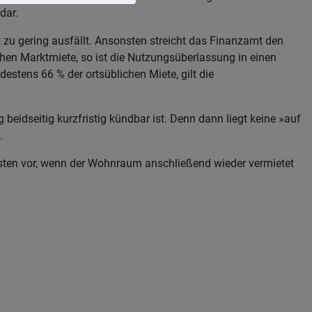
dar.
zu gering ausfällt. Ansonsten streicht das Finanzamt den
en Marktmiete, so ist die Nutzungsüberlassung in einen
estens 66 % der ortsüblichen Miete, gilt die
beidseitig kurzfristig kündbar ist. Denn dann liegt keine »auf
.
ten vor, wenn der Wohnraum anschließend wieder vermietet