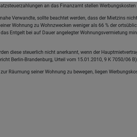
atzsteuerzahlungen an das Finanzamt stellen Werbungskosten 
he Verwandte, sollte beachtet werden, dass der Mietzins nicht 
 einer Wohnung zu Wohnzwecken weniger als 66 % der ortsüblich
gt das Entgelt bei auf Dauer angelegter Wohnungsvermietung mind
den diese steuerlich nicht anerkannt, wenn der Hauptmietvertrag 
cht Berlin-Brandenburg, Urteil vom 15.01.2010, 9 K 7050/06 B)
n zur Räumung seiner Wohnung zu bewegen, liegen Werbungskos