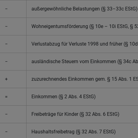
−
außergewöhnliche Belastungen (§ 33–33c EStG)
−
Wohneigentumsförderung (§ 10e – 10i EStG, § 52
−
Verlustabzug für Verluste 1998 und früher (§ 10d
−
ausländische Steuern vom Einkommen (§ 34c Abs
+
zuzurechnendes Einkommen gem. § 15 Abs. 1 E
=
Einkommen (§ 2 Abs. 4 EStG)
−
Freibeträge für Kinder (§ 32 Abs. 6 EStG)
−
Haushaltsfreibetrag (§ 32 Abs. 7 EStG)