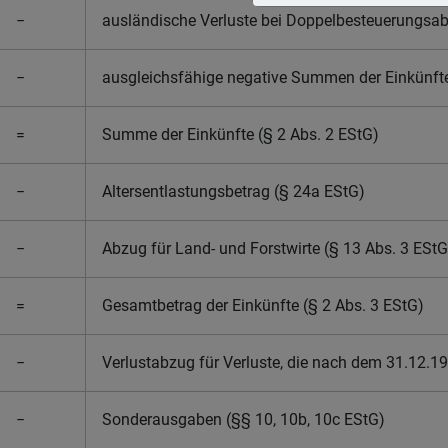
−
ausländische Verluste bei Doppelbesteuerungsa
−
ausgleichsfähige negative Summen der Einkünfte
=
Summe der Einkünfte (§ 2 Abs. 2 EStG)
−
Altersentlastungsbetrag (§ 24a EStG)
−
Abzug für Land- und Forstwirte (§ 13 Abs. 3 EStG
=
Gesamtbetrag der Einkünfte (§ 2 Abs. 3 EStG)
−
Verlustabzug für Verluste, die nach dem 31.12.1
−
Sonderausgaben (§§ 10, 10b, 10c EStG)