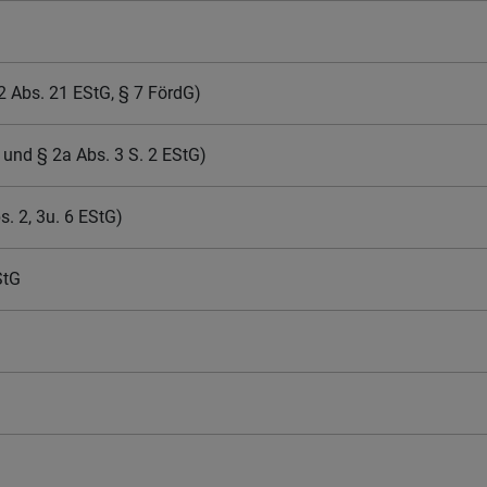
 Abs. 21 EStG, § 7 FördG)
 und § 2a Abs. 3 S. 2 EStG)
. 2, 3u. 6 EStG)
StG