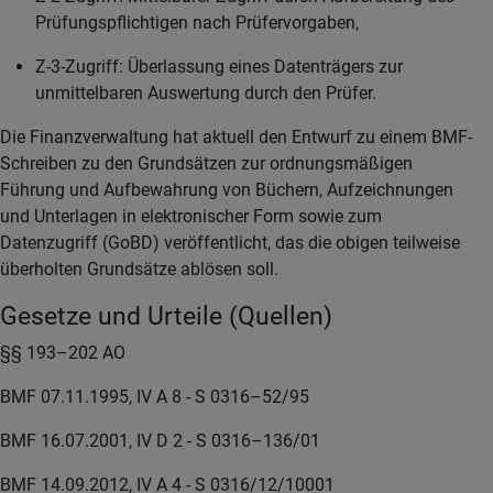
Prüfungspflichtigen nach Prüfervorgaben,
Z-3-Zugriff: Überlassung eines Datenträgers zur
unmittelbaren Auswertung durch den Prüfer.
Die Finanzverwaltung hat aktuell den Entwurf zu einem BMF-
Schreiben zu den Grundsätzen zur ordnungsmäßigen
Führung und Aufbewahrung von Büchern, Aufzeichnungen
und Unterlagen in elektronischer Form sowie zum
Datenzugriff (GoBD) veröffentlicht, das die obigen teilweise
überholten Grundsätze ablösen soll.
Gesetze und Urteile (Quellen)
§§ 193–202 AO
BMF 07.11.1995, IV A 8 - S 0316–52/95
BMF 16.07.2001, IV D 2 - S 0316–136/01
BMF 14.09.2012, IV A 4 - S 0316/12/10001