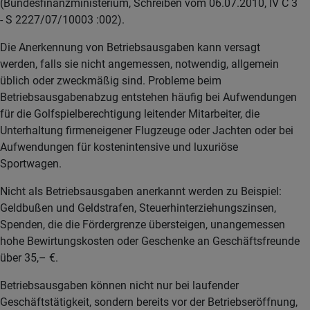
(Bundesfinanzministerium, Schreiben vom 06.07.2010, IV C 3
- S 2227/07/10003 :002).
Die Anerkennung von Betriebsausgaben kann versagt
werden, falls sie nicht angemessen, notwendig, allgemein
üblich oder zweckmäßig sind. Probleme beim
Betriebsausgabenabzug entstehen häufig bei Aufwendungen
für die Golfspielberechtigung leitender Mitarbeiter, die
Unterhaltung firmeneigener Flugzeuge oder Jachten oder bei
Aufwendungen für kostenintensive und luxuriöse
Sportwagen.
Nicht als Betriebsausgaben anerkannt werden zu Beispiel:
Geldbußen und Geldstrafen, Steuerhinterziehungszinsen,
Spenden, die die Fördergrenze übersteigen, unangemessen
hohe Bewirtungskosten oder Geschenke an Geschäftsfreunde
über 35,– €.
Betriebsausgaben können nicht nur bei laufender
Geschäftstätigkeit, sondern bereits vor der Betriebseröffnung,