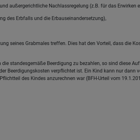
e und außergerichtliche Nachlassregelung (z.B. für das Erwirken 
ung des Erbfalls und die Erbauseinandersetzung),
ung seines Grabmales treffen. Dies hat den Vorteil, dass die Ko
Eltern die standesgemäße Beerdigung zu bezahlen, so sind diese
 der Beerdigungskosten verpflichtet ist. Ein Kind kann nur dann
ichtteil des Kindes anzurechnen war (BFH-Urteil vom 19.1.2010