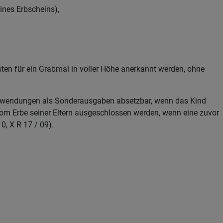
eines Erbscheins),
sten für ein Grabmal in voller Höhe anerkannt werden, ohne
 Aufwendungen als Sonderausgaben absetzbar, wenn das Kind
 vom Erbe seiner Eltern ausgeschlossen werden, wenn eine zuvor
, X R 17 / 09).