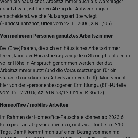
Wenn ein häusliches Arbeitszimmer auch als Warenlager
genutzt wird, ist für den Abzug der Aufwendungen
entscheidend, welche Nutzungsart überwiegt
(Bundesfinanzhof, Urteil vom 22.11.2006, X R 1/05).
Von mehreren Personen genutztes Arbeitszimmer
Bei (Ehe-)Paaren, die sich ein häusliches Arbeitszimmer
teilen, kann der Höchstbetrag von jedem Steuerpflichtigen in
voller Höhe in Anspruch genommen werden, der das
Arbeitszimmer nutzt (und die Voraussetzungen für ein
steuerlich anerkanntes Arbeitszimmer erfüllt). Man spricht
hier von der »personenbezogenen Ermittlung« (BFH-Urteile
vom 15.12.2016, Az. VI R 53/12 und VI R 86/13).
Homeoffice / mobiles Arbeiten
Im Rahmen der Homeoffice-Pauschale können ab 2023 6
Euro pro Tag abgezogen werden, und zwar für bis zu 210
Tage. Damit kommt man auf einen Betrag von maximal