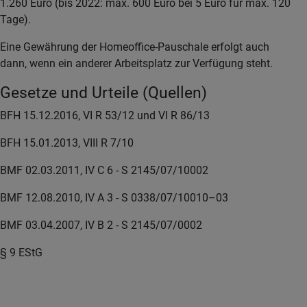
1.260 Euro (bis 2022: max. 600 Euro bei 5 Euro für max. 120
Tage).
Eine Gewährung der Homeoffice-Pauschale erfolgt auch
dann, wenn ein anderer Arbeitsplatz zur Verfügung steht.
Gesetze und Urteile (Quellen)
BFH 15.12.2016, VI R 53/12 und VI R 86/13
BFH 15.01.2013, VIII R 7/10
BMF 02.03.2011, IV C 6 - S 2145/07/10002
BMF 12.08.2010, IV A 3 - S 0338/07/10010–03
BMF 03.04.2007, IV B 2 - S 2145/07/0002
§ 9 EStG