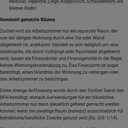
Mobiliar, Teppiche, Liege, Klappcouch, Schaukelstuhl, ein
kleines Radio.
Gemischt genutzte Räume
Zurzeit wird als Arbeitszimmer nur ein separater Raum, der
von der übrigen Wohnung durch eine Tür oder Wand
abgetrennt ist, anerkannt. Handelt es sich lediglich um eine
Arbeitsecke, die durch Vorhänge oder Raumteiler abgetrennt
wird, lassen die Finanzämter und Finanzgerichte in der Regel
keinen Werbungskostenabzug zu. Das Finanzamt ist sogar
berechtigt, einen Grundriss der Wohnung zu verlangen oder
das Arbeitszimmer zu besichtigen.
Diese strenge Auffassung wurde durch den Großen Senat des
BFH bestätigt, wonach Aufwendungen für ein häusliches
Arbeitszimmer nur dann steuerlich geltend gemacht werden
können, wenn der jeweilige Raum (nahezu) ausschließlich für
betriebliche/berufliche Zwecke genutzt wird (Az. GrS 1/14).