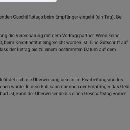
enden Geschäftstags beim Empfänger eingeht (ein Tag). Bei
nhang die Vereinbarung mit dem Vertragspartner. Wenn keine
, beim Kreditinstitut eingereicht worden ist. Eine Gutschrift auf
ar, dass der Betrag bis zu einem bestimmten Datum auf dem
 Befindet sich die Überweisung bereits im Bearbeitungsmodus
rieben wurde. In dem Fall kann nur noch der Empfänger das Geld
rt ist, kann der Überweisende bis einen Geschäftstag vorher