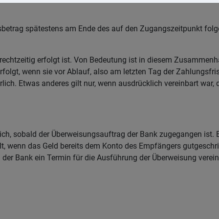
sbetrag spätestens am Ende des auf den Zugangszeitpunkt folg
ng rechtzeitig erfolgt ist. Von Bedeutung ist in diesem Zusamme
folgt, wenn sie vor Ablauf, also am letzten Tag der Zahlungsfrist
derlich. Etwas anderes gilt nur, wenn ausdrücklich vereinbart w
lich, sobald der Überweisungsauftrag der Bank zugegangen ist.
 gilt, wenn das Geld bereits dem Konto des Empfängers gutgesch
r Bank ein Termin für die Ausführung der Überweisung vereinba