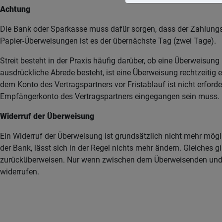
Achtung
Die Bank oder Sparkasse muss dafür sorgen, dass der Zahlung
Papier-Überweisungen ist es der übernächste Tag (zwei Tage).
Streit besteht in der Praxis häufig darüber, ob eine Überweisu
ausdrückliche Abrede besteht, ist eine Überweisung rechtzeitig er
dem Konto des Vertragspartners vor Fristablauf ist nicht erfor
Empfängerkonto des Vertragspartners eingegangen sein muss.
Widerruf der Überweisung
Ein Widerruf der Überweisung ist grundsätzlich nicht mehr mög
der Bank, lässt sich in der Regel nichts mehr ändern. Gleiches
zurücküberweisen. Nur wenn zwischen dem Überweisenden und de
widerrufen.