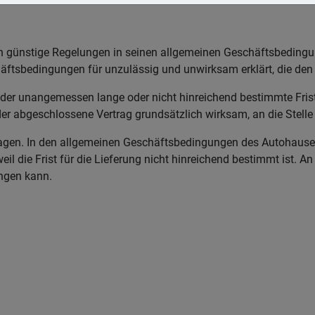
n günstige Regelungen in seinen allgemeinen Geschäftsbedingun
chäftsbedingungen für unzulässig und unwirksam erklärt, die d
ender unangemessen lange oder nicht hinreichend bestimmte Fri
 der abgeschlossene Vertrag grundsätzlich wirksam, an die Stelle
gen. In den allgemeinen Geschäftsbedingungen des Autohauses s
eil die Frist für die Lieferung nicht hinreichend bestimmt ist. An
angen kann.