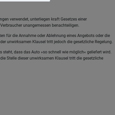
gen verwendet, unterliegen kraft Gesetzes einer
en Verbraucher unangemessen benachteiligen.
sten für die Annahme oder Ablehnung eines Angebots oder die
 der unwirksamen Klausel tritt jedoch die gesetzliche Regelung.
teht, dass das Auto »so schnell wie möglich« geliefert wird.
 die Stelle dieser unwirksamen Klausel tritt die gesetzliche