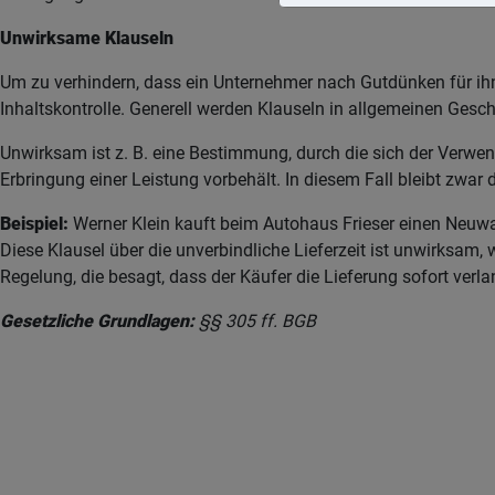
Unwirksame Klauseln
Um zu verhindern, dass ein Unternehmer nach Gutdünken für ih
Inhaltskontrolle. Generell werden Klauseln in allgemeinen Ges
Unwirksam ist z. B. eine Bestimmung, durch die sich der Verw
Erbringung einer Leistung vorbehält. In diesem Fall bleibt zwar
Beispiel:
Werner Klein kauft beim Autohaus Frieser einen Neuwa
Diese Klausel über die unverbindliche Lieferzeit ist unwirksam, w
Regelung, die besagt, dass der Käufer die Lieferung sofort verl
Gesetzliche Grundlagen:
§§ 305 ff. BGB