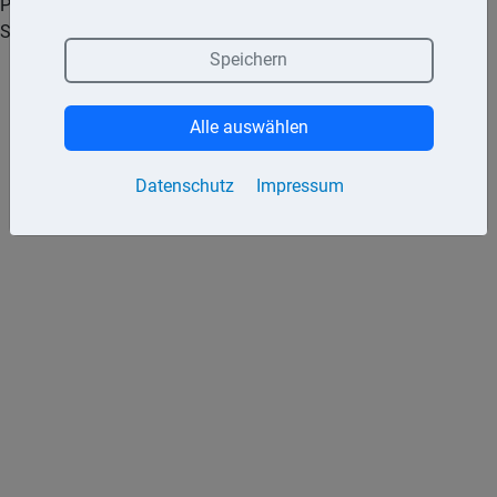
Patientenverfügung, die Betreuungsverfügung und die
Sorgerechtsverfügung.
Speichern
Alle auswählen
Datenschutz
Impressum