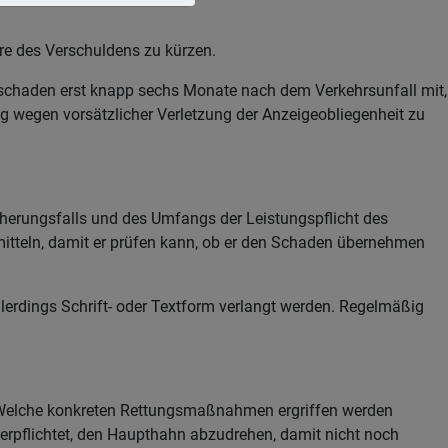
were des Verschuldens zu kürzen.
lschaden erst knapp sechs Monate nach dem Verkehrsunfall mit,
g wegen vorsätzlicher Verletzung der Anzeigeobliegenheit zu
icherungsfalls und des Umfangs der Leistungspflicht des
rmitteln, damit er prüfen kann, ob er den Schaden übernehmen
lerdings Schrift- oder Textform verlangt werden. Regelmäßig
en. Welche konkreten Rettungsmaßnahmen ergriffen werden
verpflichtet, den Haupthahn abzudrehen, damit nicht noch