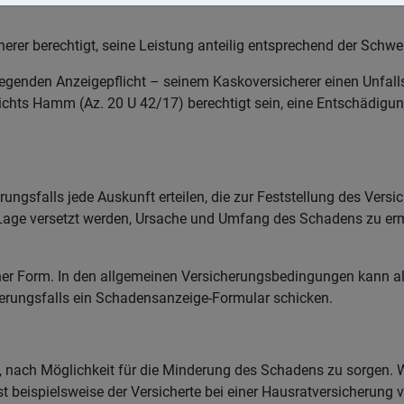
sicherer berechtigt, seine Leistung anteilig entsprechend der Sch
liegenden Anzeigepflicht – seinem Kaskoversicherer einen Unfal
ichts Hamm (Az. 20 U 42/17) berechtigt sein, eine Entschädigun
rungsfalls jede Auskunft erteilen, die zur Feststellung des Vers
 die Lage versetzt werden, Ursache und Umfang des Schadens zu e
ner Form. In den allgemeinen Versicherungsbedingungen kann al
cherungsfalls ein Schadensanzeige-Formular schicken.
ichtet, nach Möglichkeit für die Minderung des Schadens zu sorg
 beispielsweise der Versicherte bei einer Hausratversicherung 