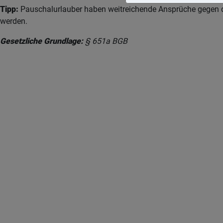
Tipp:
Pauschalurlauber haben weitreichende Ansprüche gegen den
werden.
Gesetzliche Grundlage:
§ 651a BGB