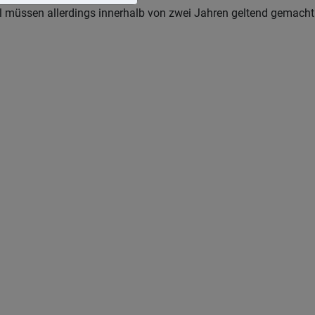
l müssen allerdings innerhalb von zwei Jahren geltend gemacht