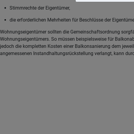
Stimmrechte der Eigentümer,
die erforderlichen Mehrheiten für Beschlüsse der Eigentüm
Wohnungseigentümer sollten die Gemeinschaftsordnung sorgfälti
Wohnungseigentümers. So müssen beispielsweise für Balkonab
jedoch die kompletten Kosten einer Balkonsanierung dem jewei
angemessenen Instandhaltungsrückstellung verlangt, kann durc