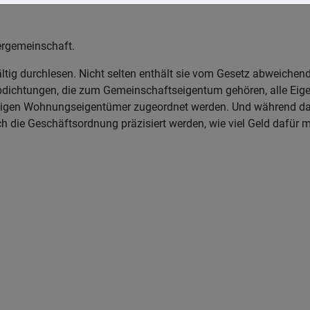
ergemeinschaft.
g durchlesen. Nicht selten enthält sie vom Gesetz abweichende
dichtungen, die zum Gemeinschaftseigentum gehören, alle Ei
ligen Wohnungseigentümer zugeordnet werden. Und während das 
h die Geschäftsordnung präzisiert werden, wie viel Geld dafür