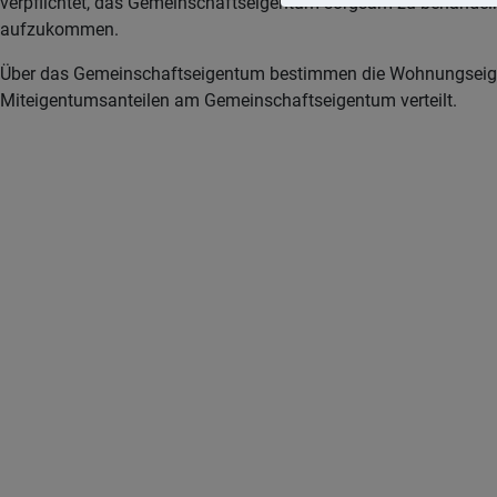
verpflichtet, das Gemeinschaftseigentum sorgsam zu behandeln,
aufzukommen.
Über das Gemeinschaftseigentum bestimmen die Wohnungseigen
Miteigentumsanteilen am Gemeinschaftseigentum verteilt.