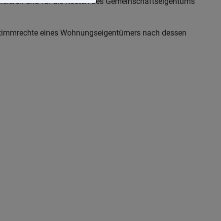
nisieren und für die Kosten des Gemeinschaftseigentums
Stimmrechte eines Wohnungseigentümers nach dessen