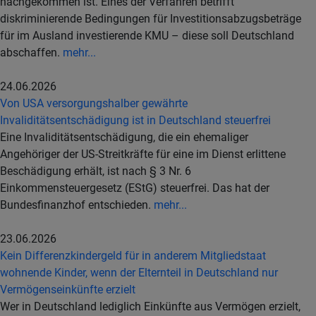
nachgekommen ist. Eines der Verfahren betrifft
diskriminierende Bedingungen für Investitionsabzugsbeträge
für im Ausland investierende KMU – diese soll Deutschland
abschaffen.
mehr...
24.06.2026
Von USA versorgungshalber gewährte
Invaliditätsentschädigung ist in Deutschland steuerfrei
Eine Invaliditätsentschädigung, die ein ehemaliger
Angehöriger der US-Streitkräfte für eine im Dienst erlittene
Beschädigung erhält, ist nach § 3 Nr. 6
Einkommensteuergesetz (EStG) steuerfrei. Das hat der
Bundesfinanzhof entschieden.
mehr...
23.06.2026
Kein Differenzkindergeld für in anderem Mitgliedstaat
wohnende Kinder, wenn der Elternteil in Deutschland nur
Vermögenseinkünfte erzielt
Wer in Deutschland lediglich Einkünfte aus Vermögen erzielt,