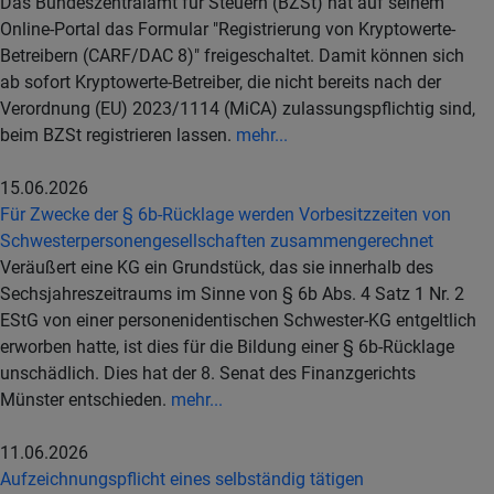
Das Bundeszentralamt für Steuern (BZSt) hat auf seinem
Online-Portal das Formular "Registrierung von Kryptowerte-
Betreibern (CARF/DAC 8)" freigeschaltet. Damit können sich
ab sofort Kryptowerte-Betreiber, die nicht bereits nach der
Verordnung (EU) 2023/1114 (MiCA) zulassungspflichtig sind,
beim BZSt registrieren lassen.
mehr...
15.06.2026
Für Zwecke der § 6b-Rücklage werden Vorbesitzzeiten von
Schwesterpersonengesellschaften zusammengerechnet
Veräußert eine KG ein Grundstück, das sie innerhalb des
Sechsjahreszeitraums im Sinne von § 6b Abs. 4 Satz 1 Nr. 2
EStG von einer personenidentischen Schwester-KG entgeltlich
erworben hatte, ist dies für die Bildung einer § 6b-Rücklage
unschädlich. Dies hat der 8. Senat des Finanzgerichts
Münster entschieden.
mehr...
11.06.2026
Aufzeichnungspflicht eines selbständig tätigen