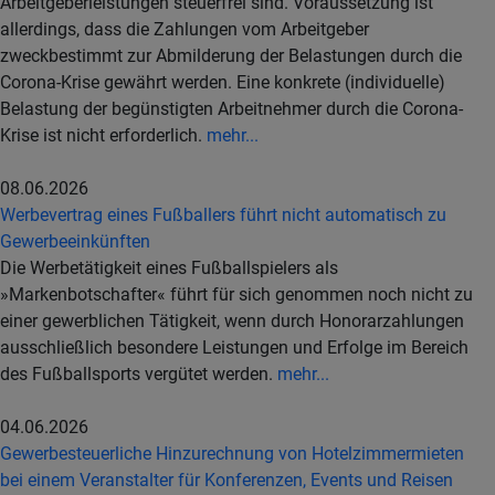
Arbeitgeberleistungen steuerfrei sind. Voraussetzung ist
allerdings, dass die Zahlungen vom Arbeitgeber
zweckbestimmt zur Abmilderung der Belastungen durch die
Corona-Krise gewährt werden. Eine konkrete (individuelle)
Belastung der begünstigten Arbeitnehmer durch die Corona-
Krise ist nicht erforderlich.
mehr...
08.06.2026
Werbevertrag eines Fußballers führt nicht automatisch zu
Gewerbeeinkünften
Die Werbetätigkeit eines Fußballspielers als
»Markenbotschafter« führt für sich genommen noch nicht zu
einer gewerblichen Tätigkeit, wenn durch Honorarzahlungen
ausschließlich besondere Leistungen und Erfolge im Bereich
des Fußballsports vergütet werden.
mehr...
04.06.2026
Gewerbesteuerliche Hinzurechnung von Hotelzimmermieten
bei einem Veranstalter für Konferenzen, Events und Reisen