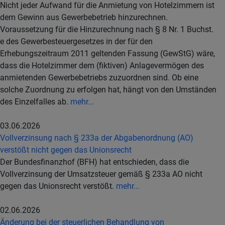
Nicht jeder Aufwand für die Anmietung von Hotelzimmern ist
dem Gewinn aus Gewerbebetrieb hinzurechnen.
Voraussetzung für die Hinzurechnung nach § 8 Nr. 1 Buchst.
e des Gewerbesteuergesetzes in der für den
Erhebungszeitraum 2011 geltenden Fassung (GewStG) wäre,
dass die Hotelzimmer dem (fiktiven) Anlagevermögen des
anmietenden Gewerbebetriebs zuzuordnen sind. Ob eine
solche Zuordnung zu erfolgen hat, hängt von den Umständen
des Einzelfalles ab.
mehr...
03.06.2026
Vollverzinsung nach § 233a der Abgabenordnung (AO)
verstößt nicht gegen das Unionsrecht
Der Bundesfinanzhof (BFH) hat entschieden, dass die
Vollverzinsung der Umsatzsteuer gemäß § 233a AO nicht
gegen das Unionsrecht verstößt.
mehr...
02.06.2026
Änderung bei der steuerlichen Behandlung von