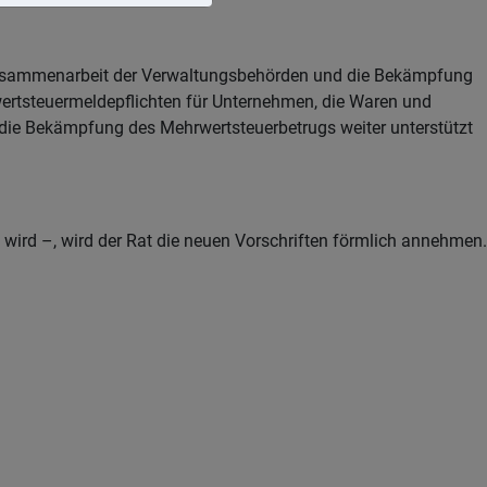
 Zusammenarbeit der Verwaltungsbehörden und die Bekämpfung
wertsteuermeldepflichten für Unternehmen, die Waren und
h die Bekämpfung des Mehrwertsteuerbetrugs weiter unterstützt
ird –, wird der Rat die neuen Vorschriften förmlich annehmen.