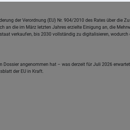
Änderung der Verordnung (EU) Nr. 904/2010 des Rates über die
h an die im März letzten Jahres erzielte Einigung an, die Mehr
taat verkaufen, bis 2030 vollständig zu digitalisieren, wodurc
Dossier angenommen hat – was derzeit für Juli 2026 erwartet w
blatt der EU in Kraft.